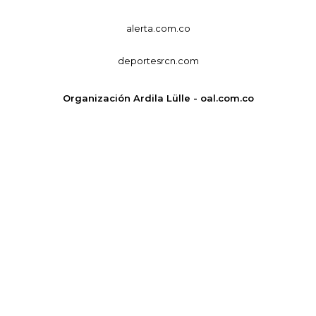
alerta.com.co
deportesrcn.com
Organización Ardila Lülle - oal.com.co