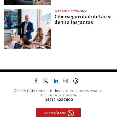
INTERNET ECONOMY
Ciberseguridad: del área
de TI a las juntas
© 2026, RCN Medios. Todos los derechos reservados.
Cr. 13a 37-32, Bogotá
(+57) 1 4227600
SUSCRÍBASE