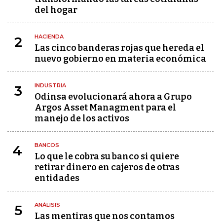
del hogar
HACIENDA
2
Las cinco banderas rojas que hereda el
nuevo gobierno en materia económica
INDUSTRIA
3
Odinsa evolucionará ahora a Grupo
Argos Asset Managment para el
manejo de los activos
BANCOS
4
Lo que le cobra su banco si quiere
retirar dinero en cajeros de otras
entidades
ANÁLISIS
5
Las mentiras que nos contamos