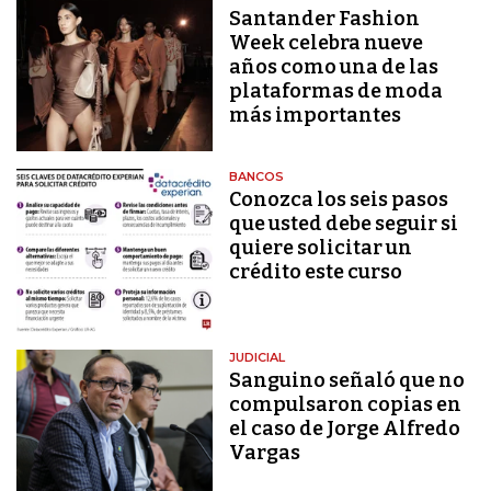
Santander Fashion
Week celebra nueve
años como una de las
plataformas de moda
más importantes
BANCOS
Conozca los seis pasos
que usted debe seguir si
quiere solicitar un
crédito este curso
JUDICIAL
Sanguino señaló que no
compulsaron copias en
el caso de Jorge Alfredo
Vargas