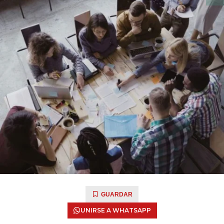
GUARDAR
UNIRSE A WHATSAPP