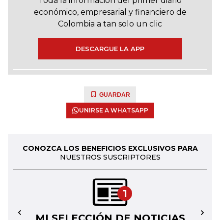
Toda la información del primer diario
económico, empresarial y financiero de
Colombia a tan solo un clic
DESCARGUE LA APP
GUARDAR
UNIRSE A WHATSAPP
CONOZCA LOS BENEFICIOS EXCLUSIVOS PARA
NUESTROS SUSCRIPTORES
1
MI SELECCIÓN DE NOTICIAS
←
→