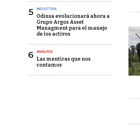
5
INDUSTRIA
Odinsa evolucionará ahora a
Grupo Argos Asset
Managment para el manejo
de los activos
6
ANÁLISIS
Las mentiras que nos
contamos