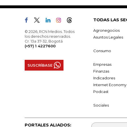
TODAS LAS SE
Agronegocios
© 2026, RCN Medios. Todos
los derechos reservados.
Asuntos Legales
Cr. 13a 37-32, Bogotá
(+57) 1 4227600
Consumo
Empresas
SUSCRÍBASE
Finanzas
Indicadores
Internet Economy
Podcast
Sociales
PORTALES ALIADOS: