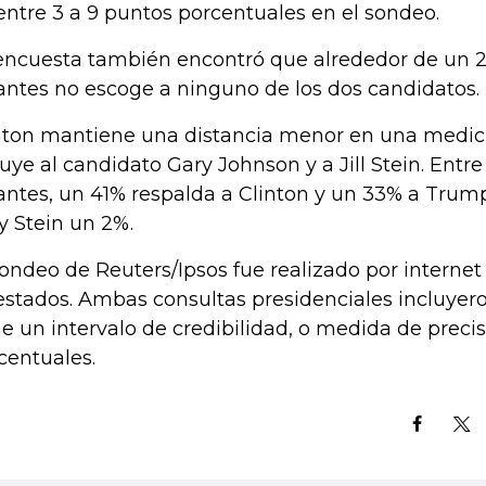
entre 3 a 9 puntos porcentuales en el sondeo.
encuesta también encontró que alrededor de un 2
antes no escoge a ninguno de los dos candidatos.
nton mantiene una distancia menor en una medic
luye al candidato Gary Johnson y a Jill Stein. Entre
antes, un 41% respalda a Clinton y un 33% a Tru
y Stein un 2%.
sondeo de Reuters/Ipsos fue realizado por internet 
estados. Ambas consultas presidenciales incluyeron
ne un intervalo de credibilidad, o medida de preci
centuales.