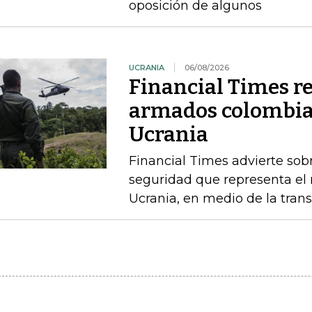
oposición de algunos
UCRANIA
06/08/2026
Financial Times r
armados colombia
Ucrania
Financial Times advierte sobr
seguridad que representa el 
Ucrania, en medio de la trans