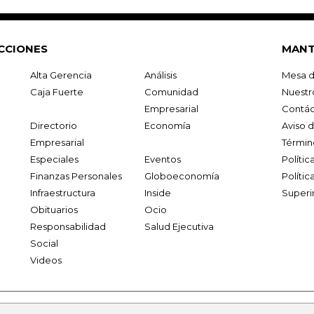
CCIONES
MANT
Alta Gerencia
Análisis
Mesa d
Caja Fuerte
Comunidad
Nuestr
Empresarial
Contác
Directorio
Economía
Aviso 
Empresarial
Términ
Especiales
Eventos
Políti
Finanzas Personales
Globoeconomía
Polític
Infraestructura
Inside
Superi
Obituarios
Ocio
Responsabilidad
Salud Ejecutiva
Social
Videos