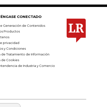
ÉNGASE CONECTADO
e Generación de Contenidos
os Productos
tenos
de privacidad
os y Condiciones
ca de Tratamiento de Información
a de Cookies
ntendencia de Industria y Comercio