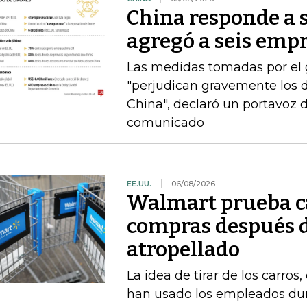
China responde a 
agregó a seis empr
Las medidas tomadas por el
"perjudican gravemente los d
China", declaró un portavoz 
comunicado
EE.UU.
06/08/2026
Walmart prueba ca
compras después d
atropellado
La idea de tirar de los carros
han usado los empleados dur