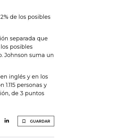
2% de los posibles
ión separada que
 los posibles
mp. Johnson suma un
en inglés y en los
 1.115 personas y
sión, de 3 puntos
GUARDAR