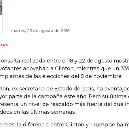
martes, 23 de agosto de 2016
TERS
consulta realizada entre el 18 y 22 de agosto mos
 votantes apoyaban a Clinton, mientras que un 33
mp antes de las elecciones del 8 de noviembre.
nton, ex secretaria de Estado del país, ha aventaj
or parte de la campaña este año. Pero su última 
resenta un nivel de respaldo más fuerte del que i
deos en las últimas semanas.
e mes, la diferencia entre Clinton y Trump se ha