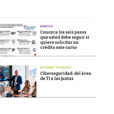
BANCOS
Conozca los seis pasos
que usted debe seguir si
quiere solicitar un
crédito este curso
INTERNET ECONOMY
Ciberseguridad: del área
de TI a las juntas