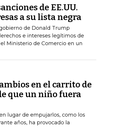
sanciones de EE.UU.
esas a su lista negra
 gobierno de Donald Trump
erechos e intereses legítimos de
del Ministerio de Comercio en un
mbios en el carrito de
e que un niño fuera
, en lugar de empujarlos, como los
ante años, ha provocado la