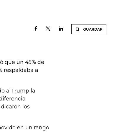
GUARDAR
tró que un 45% de
% respaldaba a
ado a Trump la
diferencia
ndicaron los
 movido en un rango