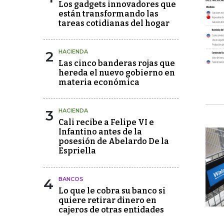
Los gadgets innovadores que
están transformando las
tareas cotidianas del hogar
2
HACIENDA
Las cinco banderas rojas que
hereda el nuevo gobierno en
materia económica
3
HACIENDA
Cali recibe a Felipe VI e
Infantino antes de la
posesión de Abelardo De la
Espriella
4
BANCOS
Lo que le cobra su banco si
quiere retirar dinero en
cajeros de otras entidades