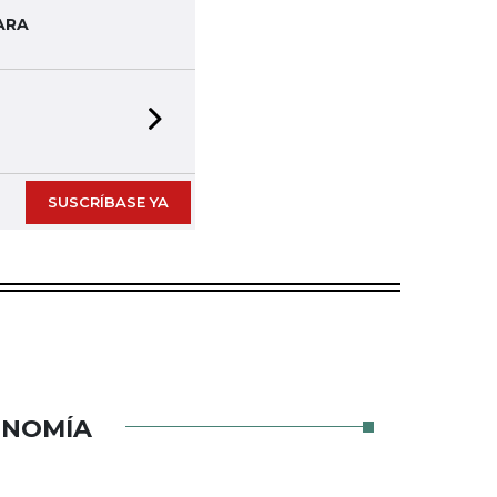
ARA
Next slide
SUSCRÍBASE YA
ONOMÍA