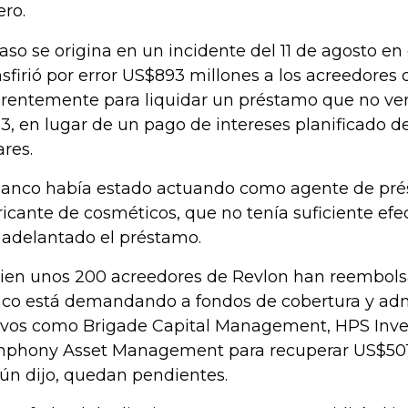
ero.
caso se origina en un incidente del 11 de agosto en
nsfirió por error US$893 millones a los acreedores 
rentemente para liquidar un préstamo que no ven
3, en lugar de un pago de intereses planificado de
ares.
banco había estado actuando como agente de pré
ricante de cosméticos, que no tenía suficiente efe
 adelantado el préstamo.
bien unos 200 acreedores de Revlon han reembolsa
co está demandando a fondos de cobertura y adm
ivos como Brigade Capital Management, HPS Inve
phony Asset Management para recuperar US$501 
ún dijo, quedan pendientes.