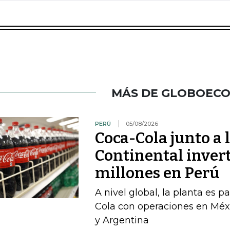
MÁS DE GLOBOEC
PERÚ
05/08/2026
Coca-Cola junto a 
Continental inver
millones en Perú
A nivel global, la planta es 
Cola con operaciones en Méxi
y Argentina