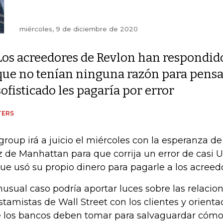
miércoles, 9 de diciembre de 2020
Los acreedores de Revlon han respondid
que no tenían ninguna razón para pensa
sofisticado les pagaría por error
TERS
igroup irá a juicio el miércoles con la esperanza d
z de Manhattan para que corrija un error de casi
que usó su propio dinero para pagarle a los acreed
inusual caso podría aportar luces sobre las relacio
stamistas de Wall Street con los clientes y orienta
 los bancos deben tomar para salvaguardar cómo