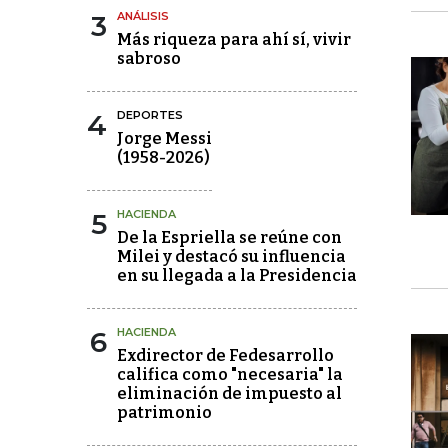
3
ANÁLISIS
Más riqueza para ahí sí, vivir
sabroso
4
DEPORTES
Jorge Messi
(1958-2026)
5
HACIENDA
De la Espriella se reúne con
Milei y destacó su influencia
en su llegada a la Presidencia
6
HACIENDA
Exdirector de Fedesarrollo
califica como "necesaria" la
eliminación de impuesto al
patrimonio