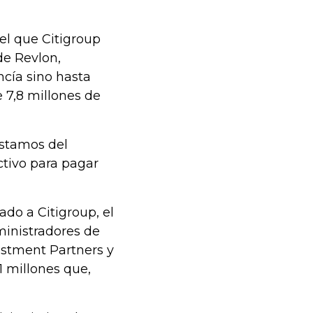
 el que Citigroup
de Revlon,
cía sino hasta
 7,8 millones de
stamos del
ctivo para pagar
do a Citigroup, el
inistradores de
stment Partners y
millones que,