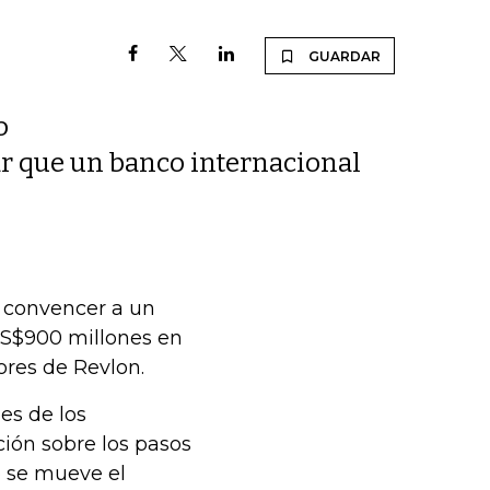
GUARDAR
o
r que un banco internacional
e convencer a un
 US$900 millones en
ores de Revlon.
nes de los
ción sobre los pasos
 se mueve el