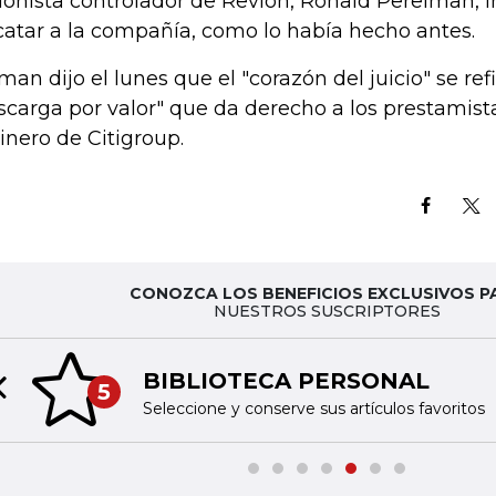
ionista controlador de Revlon, Ronald Perelman, i
catar a la compañía, como lo había hecho antes.
man dijo el lunes que el "corazón del juicio" se ref
scarga por valor" que da derecho a los prestamis
dinero de Citigroup.
CONOZCA LOS BENEFICIOS EXCLUSIVOS P
NUESTROS SUSCRIPTORES
BIBLIOTECA PERSONAL
5
Previous slide
Seleccione y conserve sus artículos favoritos