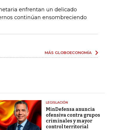
netaria enfrentan un delicado
xternos continúan ensombreciendo
MÁS GLOBOECONOMÍA
LEGISLACIÓN
MinDefensa anuncia
ofensiva contra grupos
criminales y mayor
control territorial