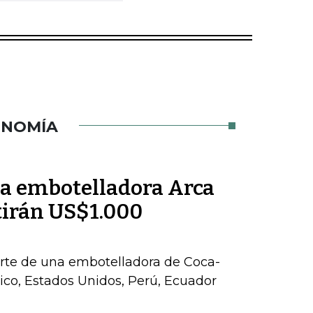
ONOMÍA
la embotelladora Arca
tirán US$1.000
parte de una embotelladora de Coca-
co, Estados Unidos, Perú, Ecuador