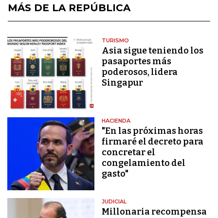
MÁS DE LA REPÚBLICA
TURISMO
Asia sigue teniendo los
pasaportes más
poderosos, lidera
Singapur
HACIENDA
"En las próximas horas
firmaré el decreto para
concretar el
congelamiento del
gasto"
JUDICIAL
Millonaria recompensa