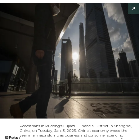
Pedestrians in Pudong's Lujiazui Financial District in Shanghai,
China, on Tuesday, Jan. 3, 2023. China's economy ended the
year in a major slump as business and consumer spending
Foto: