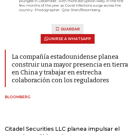
plunged in December, with more disruption likely in the first
few months of the year as Covid infections surge across the
country. Photographer: Qilai Shen/Bloomberg
GUARDAR
UNIRSE A WHATSAPP
La compañía estadounidense planea
construir una mayor presencia en tierra
en China y trabajar en estrecha
colaboración con los reguladores
BLOOMBERG
Citadel Securities LLC planea impulsar el