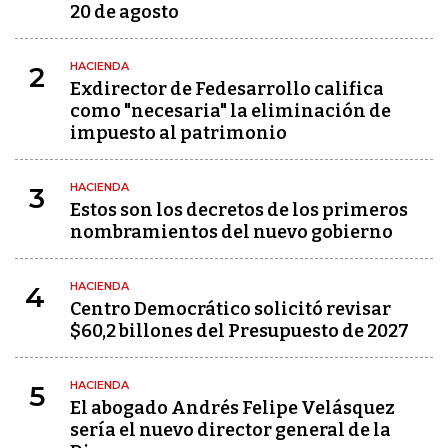
20 de agosto
HACIENDA
2
Exdirector de Fedesarrollo califica
como "necesaria" la eliminación de
impuesto al patrimonio
HACIENDA
3
Estos son los decretos de los primeros
nombramientos del nuevo gobierno
HACIENDA
4
Centro Democrático solicitó revisar
$60,2 billones del Presupuesto de 2027
HACIENDA
5
El abogado Andrés Felipe Velásquez
sería el nuevo director general de la