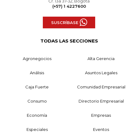
Cr. 13a 37-32, Bogotá
(+57) 1 4227600
SUSCRÍBASE
TODAS LAS SECCIONES
Agronegocios
Alta Gerencia
Análisis
Asuntos Legales
Caja Fuerte
Comunidad Empresarial
Consumo
Directorio Empresarial
Economía
Empresas
Especiales
Eventos