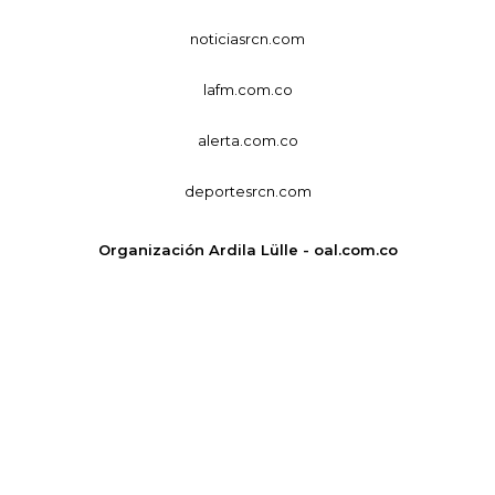
noticiasrcn.com
lafm.com.co
alerta.com.co
deportesrcn.com
Organización Ardila Lülle - oal.com.co