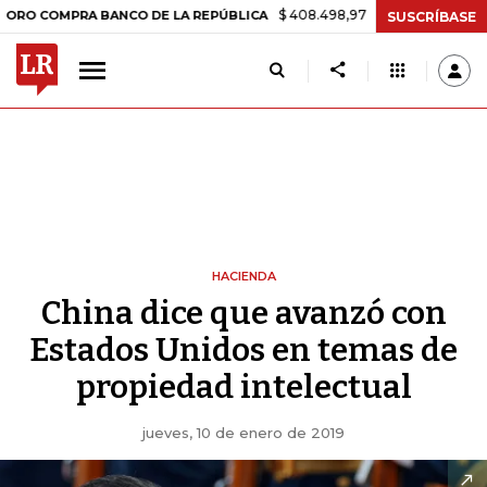
$ 408.498,97
+$ 8.753,81
+2,19%
OMPRA BANCO DE LA REPÚBLICA
SUSCRÍBASE
HACIENDA
China dice que avanzó con
Estados Unidos en temas de
propiedad intelectual
jueves, 10 de enero de 2019