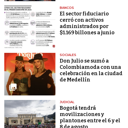
BANCOS
El sector fiduciario
cerró con activos
administrados por
$1.169 billones a junio
SOCIALES
Don Julio se sumó a
Colombiamoda con una
celebración en la ciudad
de Medellín
JUDICIAL
Bogotá tendrá
movilizaciones y
plantones entre el 6 y el
8 de agosto