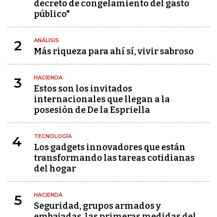
decreto de congelamiento del gasto
público"
ANÁLISIS
2
Más riqueza para ahí sí, vivir sabroso
HACIENDA
3
Estos son los invitados
internacionales que llegan a la
posesión de De la Espriella
TECNOLOGÍA
4
Los gadgets innovadores que están
transformando las tareas cotidianas
del hogar
HACIENDA
5
Seguridad, grupos armados y
embajadas, las primeras medidas del