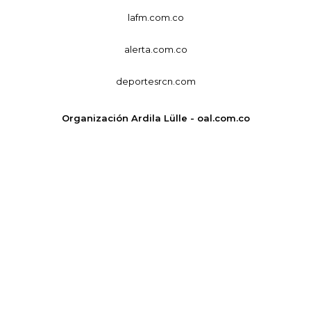
lafm.com.co
alerta.com.co
deportesrcn.com
Organización Ardila Lülle - oal.com.co