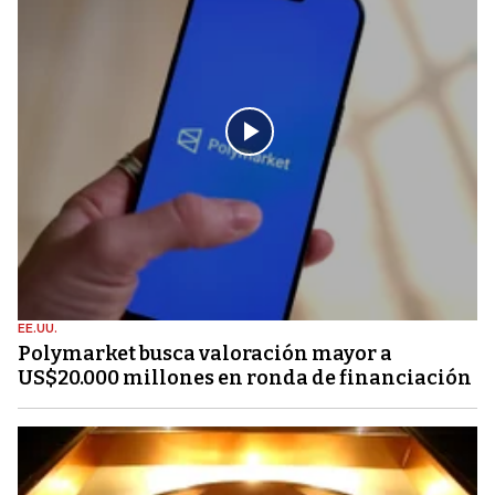
EE.UU.
Polymarket busca valoración mayor a
US$20.000 millones en ronda de financiación