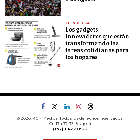
TECNOLOGÍA
Los gadgets
innovadores que están
transformando las
tareas cotidianas para
los hogares
© 2026, RCN Medios. Todos los derechos reservados.
Cr. 13a 37-32, Bogotá
(+57) 1 4227600