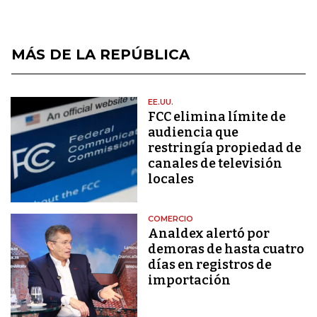
MÁS DE LA REPÚBLICA
EE.UU.
FCC elimina límite de
audiencia que
restringía propiedad de
canales de televisión
locales
COMERCIO
Analdex alertó por
demoras de hasta cuatro
días en registros de
importación