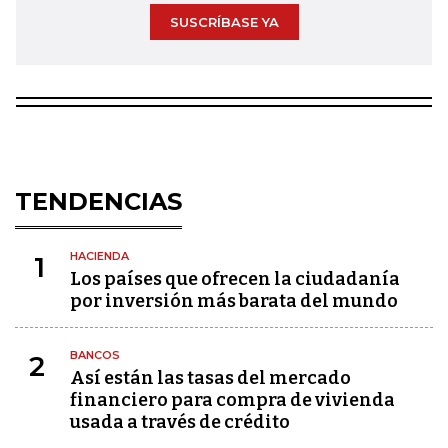
SUSCRÍBASE YA
TENDENCIAS
HACIENDA
1
Los países que ofrecen la ciudadanía
por inversión más barata del mundo
BANCOS
2
Así están las tasas del mercado
financiero para compra de vivienda
usada a través de crédito