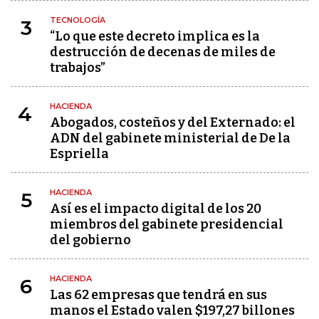
TECNOLOGÍA
3
“Lo que este decreto implica es la
destrucción de decenas de miles de
trabajos”
HACIENDA
4
Abogados, costeños y del Externado: el
ADN del gabinete ministerial de De la
Espriella
HACIENDA
5
Así es el impacto digital de los 20
miembros del gabinete presidencial
del gobierno
HACIENDA
6
Las 62 empresas que tendrá en sus
manos el Estado valen $197,27 billones