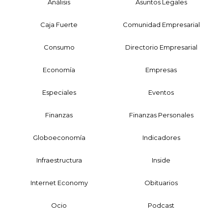
Análisis
Asuntos Legales
Caja Fuerte
Comunidad Empresarial
Consumo
Directorio Empresarial
Economía
Empresas
Especiales
Eventos
Finanzas
Finanzas Personales
Globoeconomía
Indicadores
Infraestructura
Inside
Internet Economy
Obituarios
Ocio
Podcast