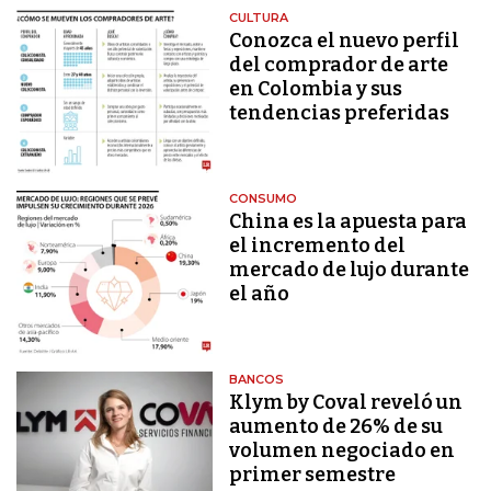
CULTURA
Conozca el nuevo perfil
del comprador de arte
en Colombia y sus
tendencias preferidas
CONSUMO
China es la apuesta para
el incremento del
mercado de lujo durante
el año
BANCOS
Klym by Coval reveló un
aumento de 26% de su
volumen negociado en
primer semestre