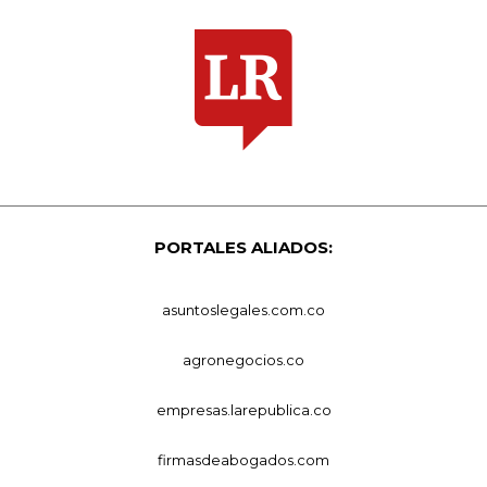
PORTALES ALIADOS:
asuntoslegales.com.co
agronegocios.co
empresas.larepublica.co
firmasdeabogados.com