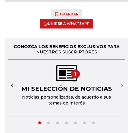
GUARDAR
UNIRSE A WHATSAPP
CONOZCA LOS BENEFICIOS EXCLUSIVOS PARA
NUESTROS SUSCRIPTORES
1
MI SELECCIÓN DE NOTICIAS
←
→
Noticias personalizadas, de acuerdo a sus
temas de interés