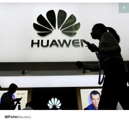
Foto:
Reuters