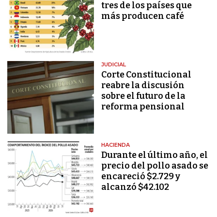
tres de los países que
más producen café
JUDICIAL
Corte Constitucional
reabre la discusión
sobre el futuro de la
reforma pensional
HACIENDA
Durante el último año, el
precio del pollo asado se
encareció $2.729 y
alcanzó $42.102