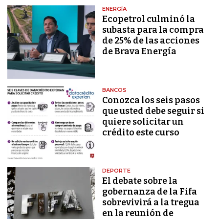
ENERGÍA
Ecopetrol culminó la
subasta para la compra
de 25% de las acciones
de Brava Energía
BANCOS
Conozca los seis pasos
que usted debe seguir si
quiere solicitar un
crédito este curso
DEPORTE
El debate sobre la
gobernanza de la Fifa
sobrevivirá a la tregua
en la reunión de