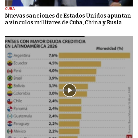
CUBA
Nuevas sanciones de Estados Unidos apuntan
a vínculos militares de Cuba, China y Rusia