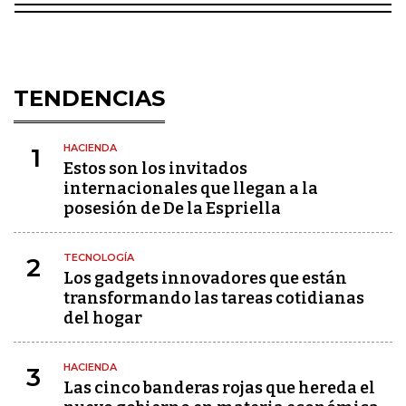
TENDENCIAS
HACIENDA
1
Estos son los invitados
internacionales que llegan a la
posesión de De la Espriella
TECNOLOGÍA
2
Los gadgets innovadores que están
transformando las tareas cotidianas
del hogar
HACIENDA
3
Las cinco banderas rojas que hereda el