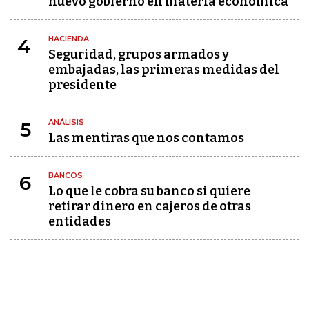
nuevo gobierno en materia económica
HACIENDA
4
Seguridad, grupos armados y
embajadas, las primeras medidas del
presidente
ANÁLISIS
5
Las mentiras que nos contamos
BANCOS
6
Lo que le cobra su banco si quiere
retirar dinero en cajeros de otras
entidades