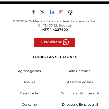
© 2026, RCN Medios. Todos los derechos reservados.
Cr. 13a 37-32, Bogotá
(+57) 1 4227600
SUSCRÍBASE
TODAS LAS SECCIONES
Agronegocios
Alta Gerencia
Análisis
Asuntos Legales
Caja Fuerte
Comunidad Empresarial
Consumo
Directorio Empresarial