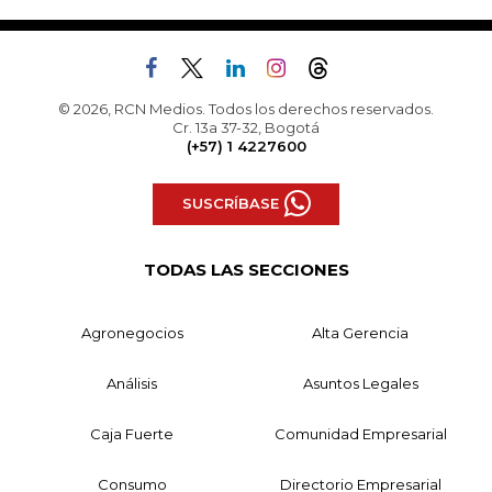
© 2026, RCN Medios. Todos los derechos reservados.
Cr. 13a 37-32, Bogotá
(+57) 1 4227600
SUSCRÍBASE
TODAS LAS SECCIONES
Agronegocios
Alta Gerencia
Análisis
Asuntos Legales
Caja Fuerte
Comunidad Empresarial
Consumo
Directorio Empresarial