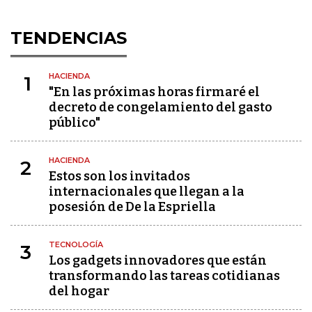
TENDENCIAS
HACIENDA
1
"En las próximas horas firmaré el
decreto de congelamiento del gasto
público"
HACIENDA
2
Estos son los invitados
internacionales que llegan a la
posesión de De la Espriella
TECNOLOGÍA
3
Los gadgets innovadores que están
transformando las tareas cotidianas
del hogar