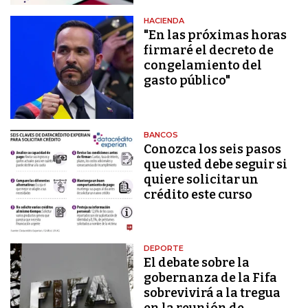
HACIENDA
"En las próximas horas
firmaré el decreto de
congelamiento del
gasto público"
BANCOS
Conozca los seis pasos
que usted debe seguir si
quiere solicitar un
crédito este curso
DEPORTE
El debate sobre la
gobernanza de la Fifa
sobrevivirá a la tregua
en la reunión de