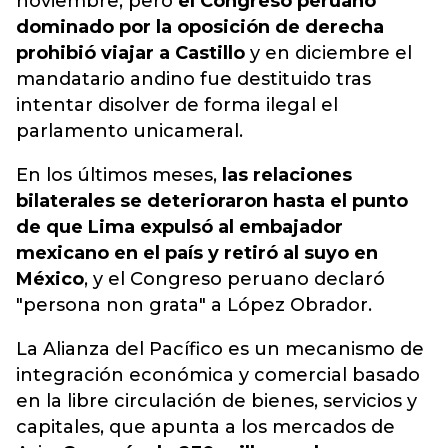
noviembre, pero
el Congreso peruano
dominado por la oposición de derecha
prohibió viajar a Castillo
y en diciembre el
mandatario andino fue destituido tras
intentar disolver de forma ilegal el
parlamento unicameral.
En los últimos meses,
las relaciones
bilaterales se deterioraron hasta el punto
de que Lima expulsó al embajador
mexicano en el país y retiró al suyo en
México
, y el Congreso peruano declaró
"persona non grata" a López Obrador.
La Alianza del Pacífico es un mecanismo de
integración económica y comercial basado
en la libre circulación de bienes, servicios y
capitales, que apunta a los mercados de