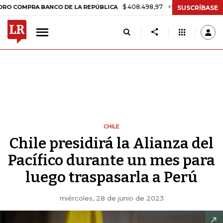
$ 408.498,97
+$ 8.753,81
+2,19%
PRA BANCO DE LA REPÚBLICA
TA
SUSCRÍBASE
CHILE
Chile presidirá la Alianza del
Pacífico durante un mes para
luego traspasarla a Perú
miércoles, 28 de junio de 2023