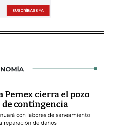
SUSCRÍBASE YA
ONOMÍA
a Pemex cierra el pozo
 de contingencia
inuará con labores de saneamiento
a reparación de daños