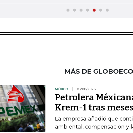
MÁS DE GLOBOEC
MÉXICO
03/08/2026
Petrolera Méxican
Krem-1 tras meses
La empresa añadió que cont
ambiental, compensación y l