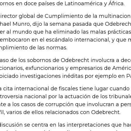
ornos en doce países de Latinoamérica y África.
director global de Cumplimiento de la multinaciona
hael Munro, dijo la semana pasada que Odebrech
er al mundo que ha eliminado las malas práctica
embocaron en el escándalo internacional, y que 
plimiento de las normas.
caso de los sobornos de Odebrecht involucra a de
cionarios, exfuncionarios y empresarios de Améric
piciado investigaciones inéditas por ejemplo en 
a cita internacional de fiscales tiene lugar cuan
troversia nacional por la actuación de los tribunale
nte a los casos de corrupción que involucran a per
fil, varios de ellos relacionados con Odebrecht.
discusión se centra en las interpretaciones que ha