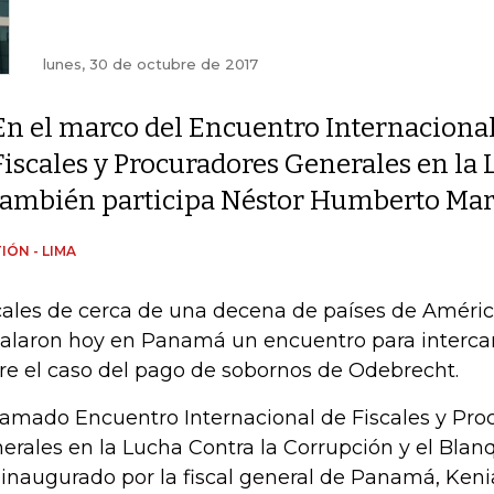
lunes, 30 de octubre de 2017
En el marco del Encuentro Internacional
Fiscales y Procuradores Generales en la
también participa Néstor Humberto Mar
IÓN - LIMA
cales de cerca de una decena de países de Améric
talaron hoy en Panamá un encuentro para interc
re el caso del pago de sobornos de Odebrecht.
llamado Encuentro Internacional de Fiscales y Pro
erales en la Lucha Contra la Corrupción y el Blan
 inaugurado por la fiscal general de Panamá, Kenia