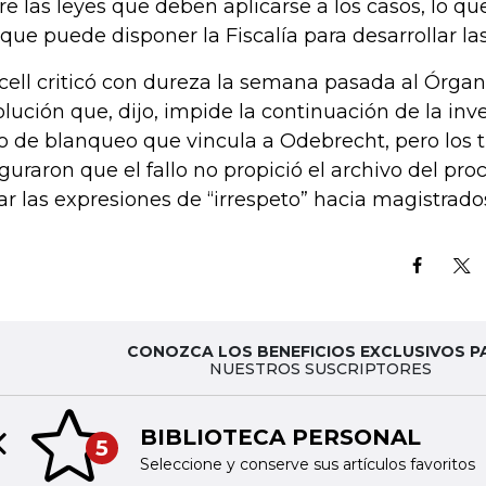
re las leyes que deben aplicarse a los casos, lo qu
 que puede disponer la Fiscalía para desarrollar la
cell criticó con dureza la semana pasada al Órgan
olución que, dijo, impide la continuación de la inv
o de blanqueo que vincula a Odebrecht, pero los t
guraron que el fallo no propició el archivo del pro
ar las expresiones de “irrespeto” hacia magistrados
CONOZCA LOS BENEFICIOS EXCLUSIVOS P
NUESTROS SUSCRIPTORES
BIBLIOTECA PERSONAL
5
Previous slide
Seleccione y conserve sus artículos favoritos