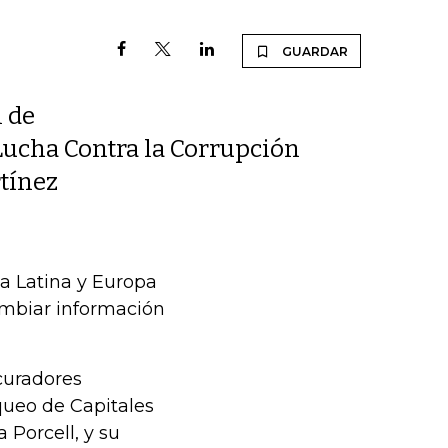
GUARDAR
 de
 Lucha Contra la Corrupción
tínez
a Latina y Europa
ambiar información
curadores
queo de Capitales
 Porcell, y su