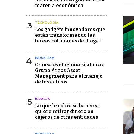
materia económica
3
TECNOLOGÍA
Los gadgets innovadores que
están transformando las
tareas cotidianas del hogar
4
INDUSTRIA
Odinsa evolucionará ahora a
Grupo Argos Asset
Managment para el manejo
de los activos
5
BANCOS
Lo que le cobra su banco si
quiere retirar dinero en
cajeros de otras entidades