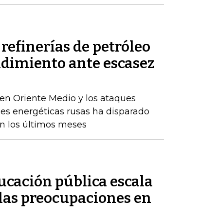
refinerías de petróleo
ndimiento ante escasez
en Oriente Medio y los ataques
nes energéticas rusas ha disparado
en los últimos meses
ducación pública escala
 las preocupaciones en