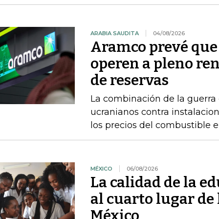
ARABIA SAUDITA
04/08/2026
Aramco prevé que 
operen a pleno re
de reservas
La combinación de la guerra 
ucranianos contra instalacio
los precios del combustible 
MÉXICO
06/08/2026
La calidad de la e
al cuarto lugar de
México