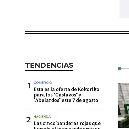
TENDENCIAS
1
COMERCIO
Esta es la oferta de Kokoriko
para los "Gustavos" y
"Abelardos" este 7 de agosto
2
HACIENDA
Las cinco banderas rojas que
hereda el nuevo gobierno en