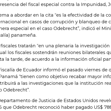
presencia del fiscal especial contra la Impunidad, 
tema a abordar en la cita “es la efectividad de la c
ernacional en casos de corrupción y blanqueo de c
era especial en el caso Odebrecht”, indicó el Mini
calía) panameña.
 fiscales tratarán “en una plenaria la investigación
cual los fiscales sostendrán reuniones bilaterales 
ta la tarde, de acuerdo a la información oficial p
Fiscalía de Ecuador informó el pasado viernes de 
Panamá “tienen como objetivo recabar mayor inf
tribuirá a las investigaciones que la institución re
o Odebrecht”.
Departamento de Justicia de Estados Unidos revel
6 que Odebrecht reconoció haber pagado US$ 788