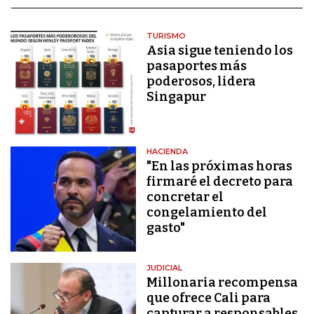
TURISMO
Asia sigue teniendo los
pasaportes más
poderosos, lidera
Singapur
HACIENDA
"En las próximas horas
firmaré el decreto para
concretar el
congelamiento del
gasto"
JUDICIAL
Millonaria recompensa
que ofrece Cali para
capturar a responsables