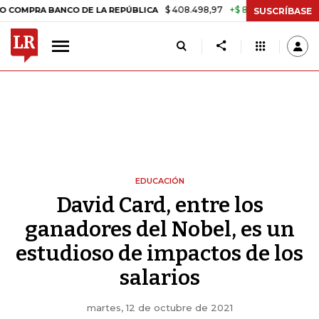
$ 408.498,97
+$ 8.753,81
+2,19%
A BANCO DE LA REPÚBLICA
TAS
SUSCRÍBASE
EDUCACIÓN
David Card, entre los
ganadores del Nobel, es un
estudioso de impactos de los
salarios
martes, 12 de octubre de 2021