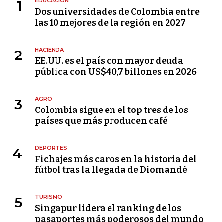
EDUCACIÓN
1
Dos universidades de Colombia entre
las 10 mejores de la región en 2027
HACIENDA
2
EE.UU. es el país con mayor deuda
pública con US$40,7 billones en 2026
AGRO
3
Colombia sigue en el top tres de los
países que más producen café
DEPORTES
4
Fichajes más caros en la historia del
fútbol tras la llegada de Diomandé
TURISMO
5
Singapur lidera el ranking de los
pasaportes más poderosos del mundo