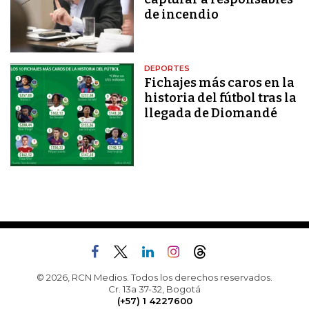
de incendio
DEPORTES
Fichajes más caros en la
historia del fútbol tras la
llegada de Diomandé
© 2026, RCN Medios. Todos los derechos reservados.
Cr. 13a 37-32, Bogotá
(+57) 1 4227600