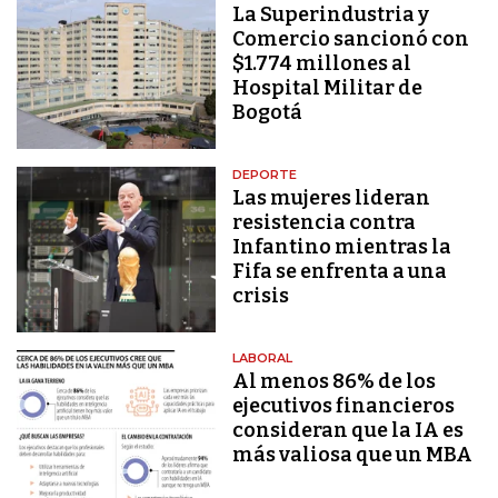
La Superindustria y
Comercio sancionó con
$1.774 millones al
Hospital Militar de
Bogotá
DEPORTE
Las mujeres lideran
resistencia contra
Infantino mientras la
Fifa se enfrenta a una
crisis
LABORAL
Al menos 86% de los
ejecutivos financieros
consideran que la IA es
más valiosa que un MBA