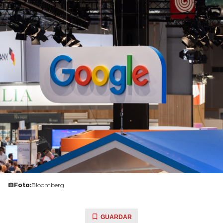
Foto:
Bloomberg
GUARDAR