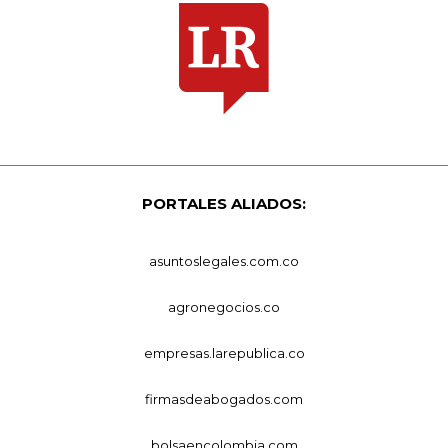
PORTALES ALIADOS:
asuntoslegales.com.co
agronegocios.co
empresas.larepublica.co
firmasdeabogados.com
bolsaencolombia.com