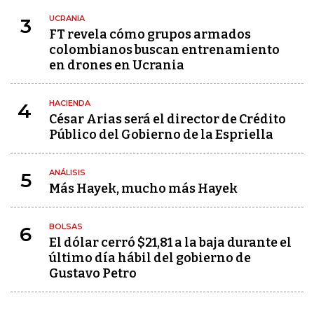
UCRANIA
3
FT revela cómo grupos armados
colombianos buscan entrenamiento
en drones en Ucrania
HACIENDA
4
César Arias será el director de Crédito
Público del Gobierno de la Espriella
ANÁLISIS
5
Más Hayek, mucho más Hayek
BOLSAS
6
El dólar cerró $21,81 a la baja durante el
último día hábil del gobierno de
Gustavo Petro