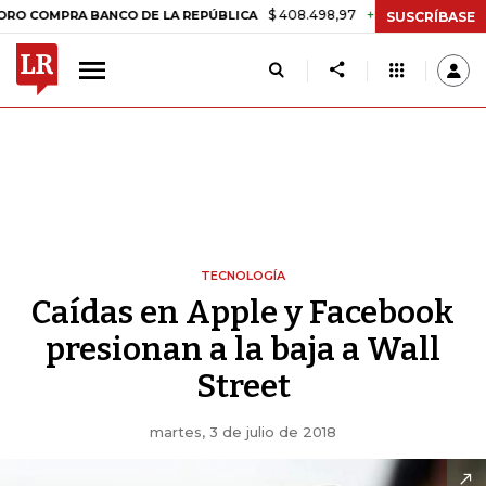
$ 408.498,97
+$ 8.753,81
+2,19%
MPRA BANCO DE LA REPÚBLICA
T
SUSCRÍBASE
TECNOLOGÍA
Caídas en Apple y Facebook
presionan a la baja a Wall
Street
martes, 3 de julio de 2018