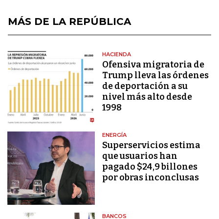
MÁS DE LA REPÚBLICA
HACIENDA
Ofensiva migratoria de
Trump lleva las órdenes
de deportación a su
nivel más alto desde
1998
ENERGÍA
Superservicios estima
que usuarios han
pagado $24,9 billones
por obras inconclusas
BANCOS