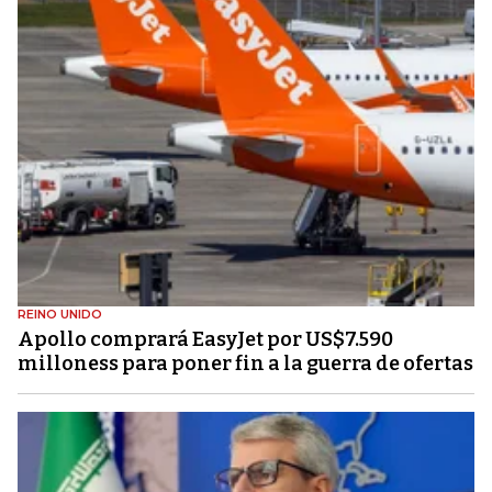
REINO UNIDO
Apollo comprará EasyJet por US$7.590
milloness para poner fin a la guerra de ofertas