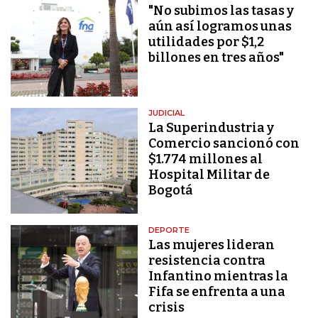
"No subimos las tasas y
aún así logramos unas
utilidades por $1,2
billones en tres años"
JUDICIAL
La Superindustria y
Comercio sancionó con
$1.774 millones al
Hospital Militar de
Bogotá
DEPORTE
Las mujeres lideran
resistencia contra
Infantino mientras la
Fifa se enfrenta a una
crisis