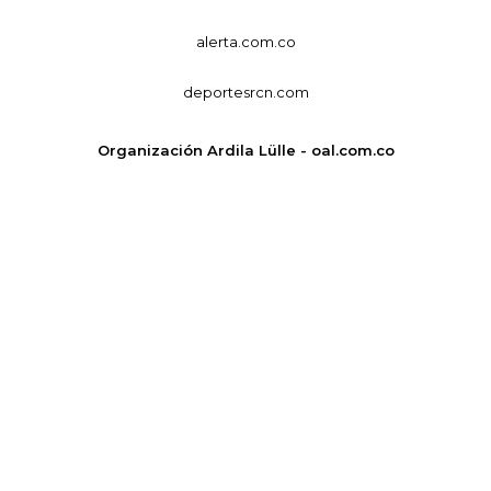
alerta.com.co
deportesrcn.com
Organización Ardila Lülle - oal.com.co