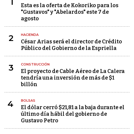
1
Esta es la oferta de Kokoriko para los
"Gustavos" y "Abelardos" este 7 de
agosto
HACIENDA
2
César Arias será el director de Crédito
Público del Gobierno de la Espriella
CONSTRUCCIÓN
3
El proyecto de Cable Aéreo de La Calera
tendría una inversión de más de $1
billón
BOLSAS
4
El dólar cerró $21,81 a la baja durante el
último día hábil del gobierno de
Gustavo Petro