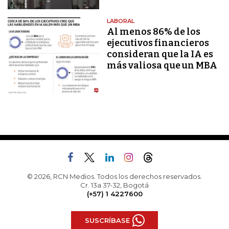
LABORAL
Al menos 86% de los
ejecutivos financieros
consideran que la IA es
más valiosa que un MBA
© 2026, RCN Medios. Todos los derechos reservados.
Cr. 13a 37-32, Bogotá
(+57) 1 4227600
SUSCRÍBASE