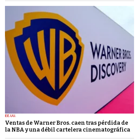
EE.UU.
Ventas de Warner Bros. caen tras pérdida de
la NBA y una débil cartelera cinematográfica