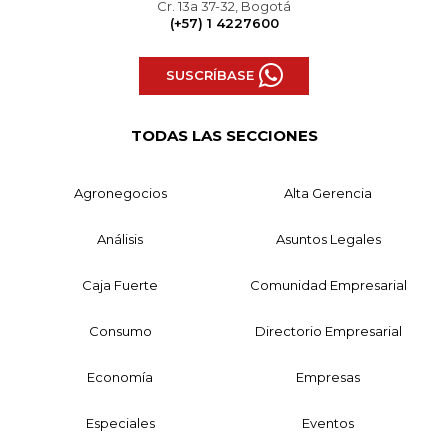
Cr. 13a 37-32, Bogotá
(+57) 1 4227600
SUSCRÍBASE
TODAS LAS SECCIONES
Agronegocios
Alta Gerencia
Análisis
Asuntos Legales
Caja Fuerte
Comunidad Empresarial
Consumo
Directorio Empresarial
Economía
Empresas
Especiales
Eventos