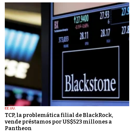
EE.UU.
TCP, la problemática filial de BlackRock,
vende préstamos por US$523 millones a
Pantheon