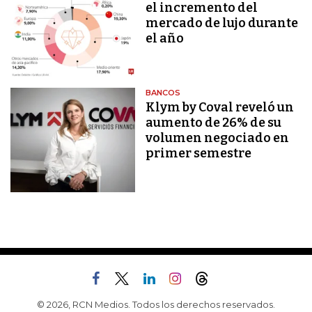
el incremento del
mercado de lujo durante
el año
BANCOS
Klym by Coval reveló un
aumento de 26% de su
volumen negociado en
primer semestre
© 2026, RCN Medios. Todos los derechos reservados.