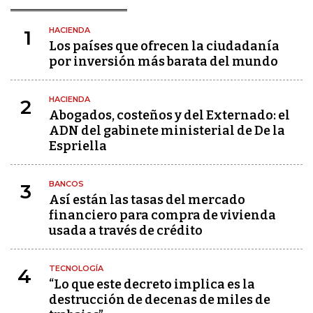
HACIENDA
1
Los países que ofrecen la ciudadanía
por inversión más barata del mundo
HACIENDA
2
Abogados, costeños y del Externado: el
ADN del gabinete ministerial de De la
Espriella
BANCOS
3
Así están las tasas del mercado
financiero para compra de vivienda
usada a través de crédito
TECNOLOGÍA
4
“Lo que este decreto implica es la
destrucción de decenas de miles de