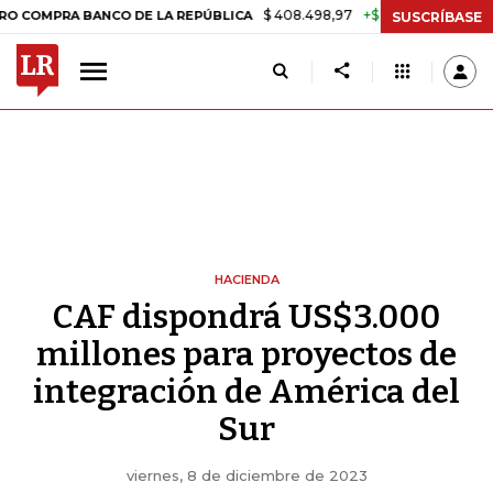
$ 408.498,97
+$ 8.753,81
+2,19%
RA BANCO DE LA REPÚBLICA
TA
SUSCRÍBASE
HACIENDA
CAF dispondrá US$3.000
millones para proyectos de
integración de América del
Sur
viernes, 8 de diciembre de 2023