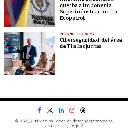
que iba a imponer la
Superindustria contra
Ecopetrol
INTERNET ECONOMY
Ciberseguridad: del área
de TI a las juntas
© 2026, RCN Medios. Todos los derechos reservados.
Cr. 13a 37-32, Bogotá