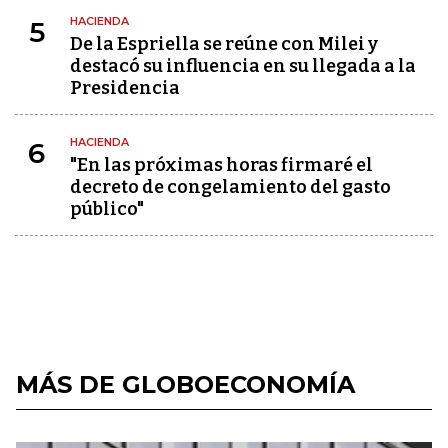
HACIENDA
5
De la Espriella se reúne con Milei y
destacó su influencia en su llegada a la
Presidencia
HACIENDA
6
"En las próximas horas firmaré el
decreto de congelamiento del gasto
público"
MÁS DE GLOBOECONOMÍA