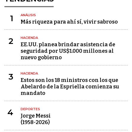
ANÁLISIS
1
Más riqueza para ahí sí, vivir sabroso
HACIENDA
2
EE.UU. planea brindar asistencia de
seguridad por US$1.000 millones al
nuevo gobierno
HACIENDA
3
Estos son los 18 ministros con los que
Abelardo de la Espriella comienza su
mandato
DEPORTES
4
Jorge Messi
(1958-2026)