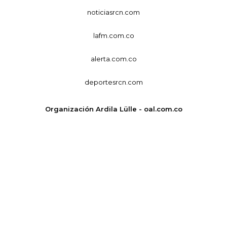
noticiasrcn.com
lafm.com.co
alerta.com.co
deportesrcn.com
Organización Ardila Lülle - oal.com.co