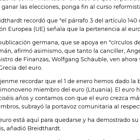
s ganar las elecciones, ponga fin al curso reformist
idthardt recordó que "el párrafo 3 del artículo 140 
ón Europea (UE) señala que la pertenencia al euro 
publicación germana, que se apoya en "círculos d
mán, afirmó asimismo, que tanto la canciller, Ang
istro de Finanzas, Wolfgang Schäuble, ven ahora 
Grecia del euro.
jenme recordar que el 1 de enero hemos dado la 
imonoveno miembro del euro (Lituania). El euro 
ciséis años y contamos con que el euro crezca má
mbros, subrayó la portavoz comunitaria al respec
 euro está aquí para quedarse y ha demostrado su r
sis, añadió Breidthardt.