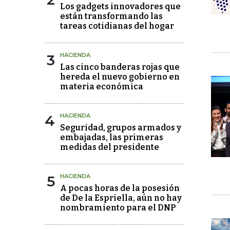
Los gadgets innovadores que
están transformando las
tareas cotidianas del hogar
3
HACIENDA
Las cinco banderas rojas que
hereda el nuevo gobierno en
materia económica
4
HACIENDA
Seguridad, grupos armados y
embajadas, las primeras
medidas del presidente
5
HACIENDA
A pocas horas de la posesión
de De la Espriella, aún no hay
nombramiento para el DNP