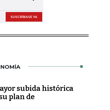
Next slide
SUSCRÍBASE YA
ONOMÍA
ayor subida histórica
 su plan de