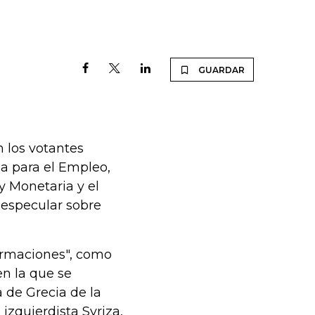
GUARDAR
 los votantes
ia para el Empleo,
y Monetaria y el
 especular sobre
rmaciones", como
en la que se
 de Grecia de la
izquierdista Syriza,