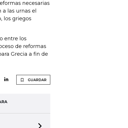
reformas necesarias
 a las urnas el
, los griegos
 entre los
proceso de reformas
ara Grecia a fin de
GUARDAR
ARA