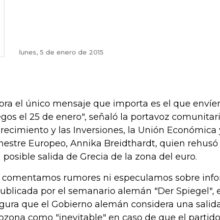
lunes, 5 de enero de 2015
ora el único mensaje que importa es el que envíen
egos el 25 de enero", señaló la portavoz comunitar
Crecimiento y las Inversiones, la Unión Económica 
estre Europeo, Annika Breidthardt, quien rehusó
 posible salida de Grecia de la zona del euro.
 comentamos rumores ni especulamos sobre info
publicada por el semanario alemán "Der Spiegel", 
gura que el Gobierno alemán considera una salida
ozona como "inevitable" en caso de que el partido 