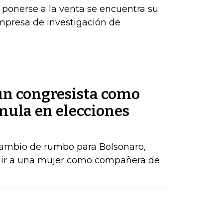
 ponerse a la venta se encuentra su
mpresa de investigación de
 un congresista como
ula en elecciones
ambio de rumbo para Bolsonaro,
gir a una mujer como compañera de