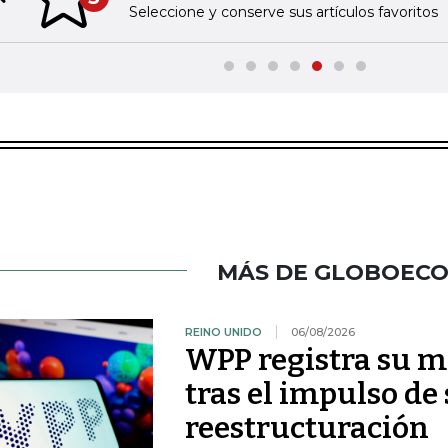
Previous slide
Seleccione y conserve sus artículos favoritos
MÁS DE GLOBOEC
REINO UNIDO
06/08/2026
WPP registra su m
tras el impulso de
reestructuración