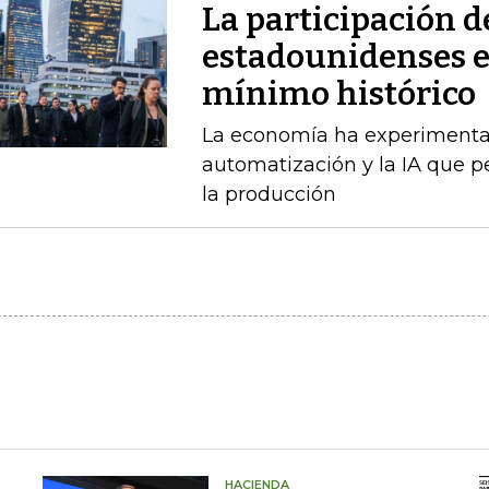
La participación d
estadounidenses en
mínimo histórico
La economía ha experimenta
automatización y la IA que 
la producción
HACIENDA