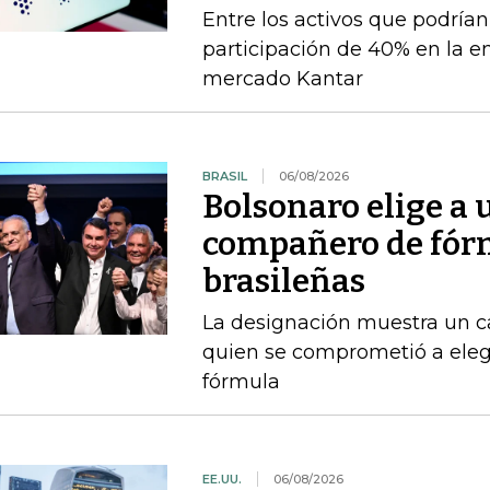
Entre los activos que podrían
participación de 40% en la e
mercado Kantar
BRASIL
06/08/2026
Bolsonaro elige a
compañero de fórm
brasileñas
La designación muestra un c
quien se comprometió a ele
fórmula
EE.UU.
06/08/2026