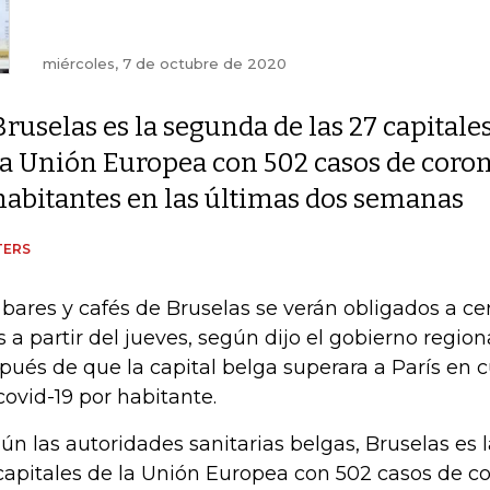
miércoles, 7 de octubre de 2020
Bruselas es la segunda de las 27 capitale
la Unión Europea con 502 casos de coro
habitantes en las últimas dos semanas
TERS
 bares y cafés de Bruselas se verán obligados a ce
 a partir del jueves, según dijo el gobierno region
pués de que la capital belga superara a París en 
covid-19 por habitante.
ún las autoridades sanitarias belgas, Bruselas es 
capitales de la Unión Europea con 502 casos de c