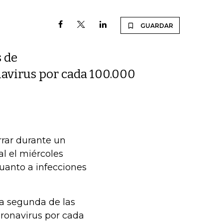
GUARDAR
s de
navirus por cada 100.000
rrar durante un
al el miércoles
cuanto a infecciones
la segunda de las
oronavirus por cada