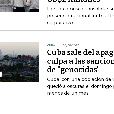
La marca busca consolidar s
presencia nacional junto al f
corporativo
CUBA
04/08/2026
Cuba sale del apag
culpa a las sanci
de "genocidas"
Cuba, con una población de 9
quedó a oscuras el domingo p
menos de un mes