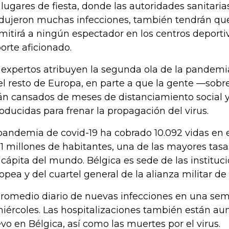
 lugares de fiesta, donde las autoridades sanitaria
dujeron muchas infecciones, también tendrán que 
mitirá a ningún espectador en los centros deporti
orte aficionado.
 expertos atribuyen la segunda ola de la pandemi
el resto de Europa, en parte a que la gente —sobr
án cansados de meses de distanciamiento social y 
roducidas para frenar la propagación del virus.
pandemia de covid-19 ha cobrado 10.092 vidas en 
11 millones de habitantes, una de las mayores tas
 cápita del mundo. Bélgica es sede de las instituc
opea y del cuartel general de la alianza militar de 
promedio diario de nuevas infecciones en una se
miércoles. Las hospitalizaciones también están 
vo en Bélgica, así como las muertes por el virus.