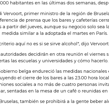
.000 habitantes en las últimas dos semanas, desp
i Vervoort, primer ministro de la región de Brusela
ferencia de prensa que los bares y cafeterías cer
 a partir del jueves, aunque su negocio solo sea la
 medida similar a la adoptada el martes en París.
criterio aquí no es si se sirve alcohol", dijo Vervoort
 autoridades decidirán en otra reunión el viernes 
ertas las escuelas y universidades y cómo hacerlo.
Gobierno belga endureció las medidas nacionales 
luyendo el cierre de los bares a las 23.00 hora loca
niones sociales a no más de cuatro personas invi
ar, sentadas en la mesa de un café o reunidas en e
Bruselas, también se prohibirá a la gente beber alco