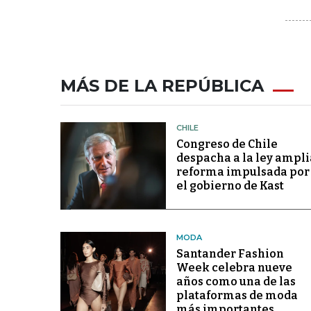
MÁS DE LA REPÚBLICA
CHILE
Congreso de Chile
despacha a la ley ampli
reforma impulsada por
el gobierno de Kast
MODA
Santander Fashion
Week celebra nueve
años como una de las
plataformas de moda
más importantes