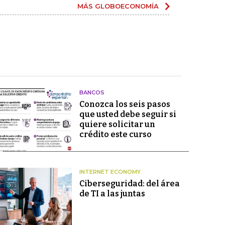
MÁS GLOBOECONOMÍA
BANCOS
Conozca los seis pasos
que usted debe seguir si
quiere solicitar un
crédito este curso
INTERNET ECONOMY
Ciberseguridad: del área
de TI a las juntas