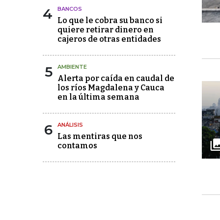
4
BANCOS
Lo que le cobra su banco si
quiere retirar dinero en
cajeros de otras entidades
5
AMBIENTE
Alerta por caída en caudal de
los ríos Magdalena y Cauca
en la última semana
6
ANÁLISIS
Las mentiras que nos
contamos