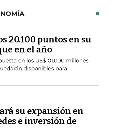
ONOMÍA
los 20.100 puntos en su
que en el año
uesta en los US$101.000 millones
uedarán disponibles para
ará su expansión en
des e inversión de