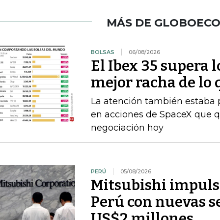
MÁS DE GLOBOEC
BOLSAS
06/08/2026
El Ibex 35 supera 
mejor racha de lo 
La atención también estaba p
en acciones de SpaceX que q
negociación hoy
PERÚ
05/08/2026
Mitsubishi impuls
Perú con nuevas se
US$2 millones