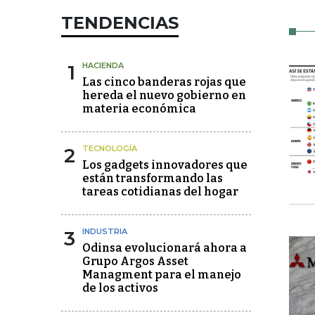
TENDENCIAS
1
HACIENDA
Las cinco banderas rojas que
hereda el nuevo gobierno en
materia económica
2
TECNOLOGÍA
Los gadgets innovadores que
están transformando las
tareas cotidianas del hogar
3
INDUSTRIA
Odinsa evolucionará ahora a
Grupo Argos Asset
Managment para el manejo
de los activos