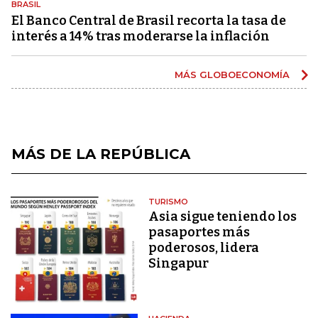
BRASIL
El Banco Central de Brasil recorta la tasa de
interés a 14% tras moderarse la inflación
MÁS GLOBOECONOMÍA
MÁS DE LA REPÚBLICA
TURISMO
Asia sigue teniendo los
pasaportes más
poderosos, lidera
Singapur