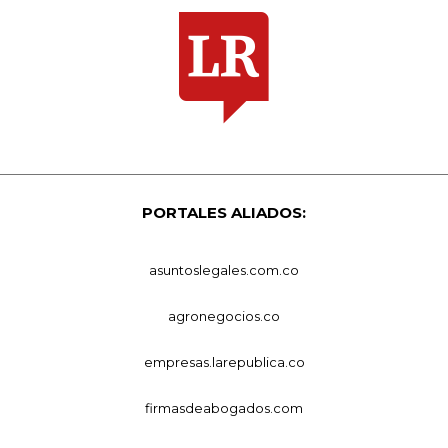
PORTALES ALIADOS:
asuntoslegales.com.co
agronegocios.co
empresas.larepublica.co
firmasdeabogados.com