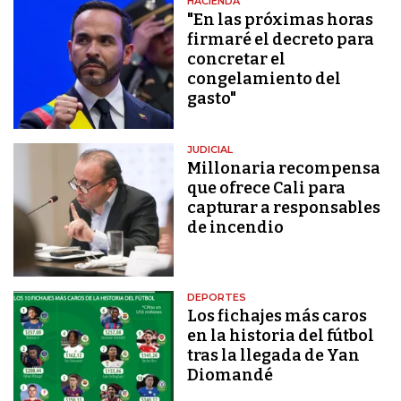
HACIENDA
"En las próximas horas
firmaré el decreto para
concretar el
congelamiento del
gasto"
JUDICIAL
Millonaria recompensa
que ofrece Cali para
capturar a responsables
de incendio
DEPORTES
Los fichajes más caros
en la historia del fútbol
tras la llegada de Yan
Diomandé