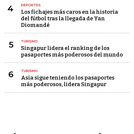
DEPORTES
4
Los fichajes más caros en la historia
del fútbol tras la llegada de Yan
Diomandé
TURISMO
5
Singapur lidera el ranking de los
pasaportes más poderosos del mundo
TURISMO
6
Asia sigue teniendo los pasaportes
más poderosos, lidera Singapur