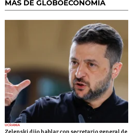
MÁS DE GLOBOECONOMÍA
UCRANIA
Zelenski dijo hablar con secretario general de