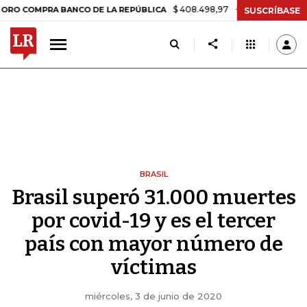
$ 408.498,97
+$ 8.753,81
+2,19%
MPRA BANCO DE LA REPÚBLICA
SUSCRÍBASE
BRASIL
Brasil superó 31.000 muertes
por covid-19 y es el tercer
país con mayor número de
víctimas
miércoles, 3 de junio de 2020