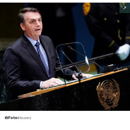
Foto:
Reuters