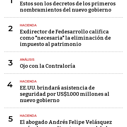
1
Estos son los decretos de los primeros
nombramientos del nuevo gobierno
HACIENDA
2
Exdirector de Fedesarrollo califica
como "necesaria" la eliminación de
impuesto al patrimonio
ANÁLISIS
3
Ojo con la Contraloría
HACIENDA
4
EE.UU. brindará asistencia de
seguridad por US$1.000 millones al
nuevo gobierno
HACIENDA
5
El abogado Andrés Felipe Velásquez