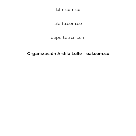
lafm.com.co
alerta.com.co
deportesrcn.com
Organización Ardila Lülle - oal.com.co