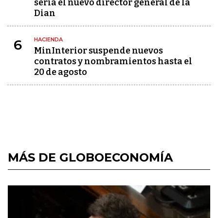
sería el nuevo director general de la
Dian
HACIENDA
6
MinInterior suspende nuevos
contratos y nombramientos hasta el
20 de agosto
MÁS DE GLOBOECONOMÍA