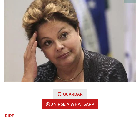
GUARDAR
UNIRSE A WHATSAPP
RIPE