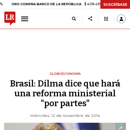
$ 408.498,97
+$ 8.753,81
+2,19%
O COMPRA BANCO DE LA REPÚBLICA
SUSCRÍBASE
GLOBOECONOMÍA
Brasil: Dilma dice que hará
una reforma ministerial
"por partes"
miércoles, 12 de noviembre de 2014