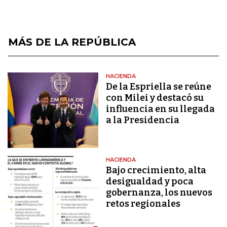
MÁS DE LA REPÚBLICA
HACIENDA
De la Espriella se reúne
con Milei y destacó su
influencia en su llegada
a la Presidencia
HACIENDA
Bajo crecimiento, alta
desigualdad y poca
gobernanza, los nuevos
retos regionales