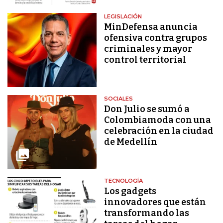
LEGISLACIÓN
MinDefensa anuncia
ofensiva contra grupos
criminales y mayor
control territorial
SOCIALES
Don Julio se sumó a
Colombiamoda con una
celebración en la ciudad
de Medellín
TECNOLOGÍA
Los gadgets
innovadores que están
transformando las