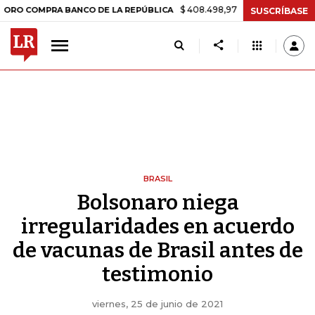
$ 408.498,97
+$ 8.753,81
+2,19%
MPRA BANCO DE LA REPÚBLICA
T
SUSCRÍBASE
BRASIL
Bolsonaro niega
irregularidades en acuerdo
de vacunas de Brasil antes de
testimonio
viernes, 25 de junio de 2021