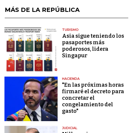
MÁS DE LA REPÚBLICA
TURISMO
Asia sigue teniendo los
pasaportes más
poderosos, lidera
Singapur
HACIENDA
"En las próximas horas
firmaré el decreto para
concretar el
congelamiento del
gasto"
JUDICIAL