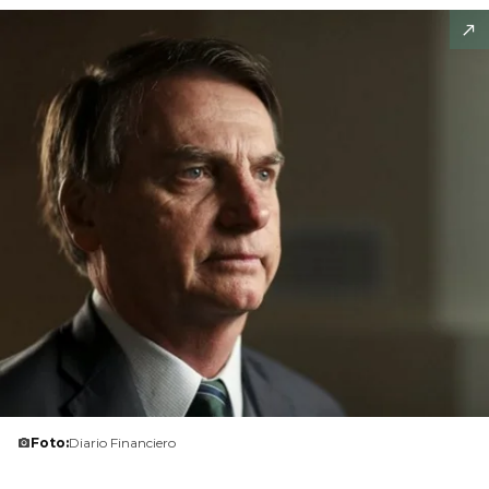
Foto:
Diario Financiero