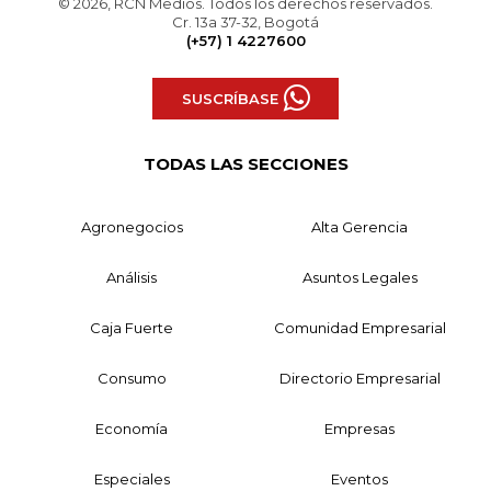
© 2026, RCN Medios. Todos los derechos reservados.
Cr. 13a 37-32, Bogotá
(+57) 1 4227600
SUSCRÍBASE
TODAS LAS SECCIONES
Agronegocios
Alta Gerencia
Análisis
Asuntos Legales
Caja Fuerte
Comunidad Empresarial
Consumo
Directorio Empresarial
Economía
Empresas
Especiales
Eventos