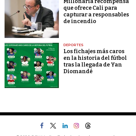
Millonaria recompensa
que ofrece Cali para
capturar a responsables
de incendio
DEPORTES
Los fichajes más caros
en la historia del fútbol
tras la llegada de Yan
Diomandé