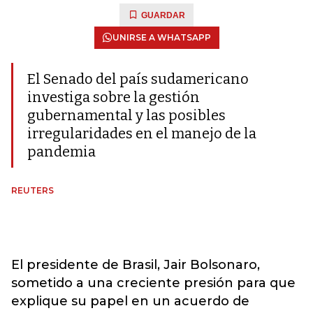
GUARDAR
UNIRSE A WHATSAPP
El Senado del país sudamericano
investiga sobre la gestión
gubernamental y las posibles
irregularidades en el manejo de la
pandemia
REUTERS
El presidente de Brasil, Jair Bolsonaro,
sometido a una creciente presión para que
explique su papel en un acuerdo de