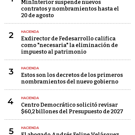
MinInterior suspende nuevos
contratos y nombramientos hasta el
20 de agosto
HACIENDA
2
Exdirector de Fedesarrollo califica
como "necesaria" la eliminación de
impuesto al patrimonio
HACIENDA
3
Estos son los decretos de los primeros
nombramientos del nuevo gobierno
HACIENDA
4
Centro Democrático solicitó revisar
$60,2 billones del Presupuesto de 2027
HACIENDA
5
El abogado Andrés Felipe Velásquez