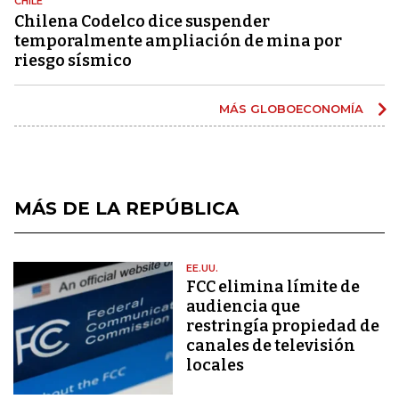
CHILE
Chilena Codelco dice suspender
temporalmente ampliación de mina por
riesgo sísmico
MÁS GLOBOECONOMÍA
MÁS DE LA REPÚBLICA
EE.UU.
FCC elimina límite de
audiencia que
restringía propiedad de
canales de televisión
locales