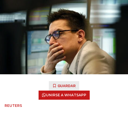
GUARDAR
UNIRSE A WHATSAPP
REUTERS