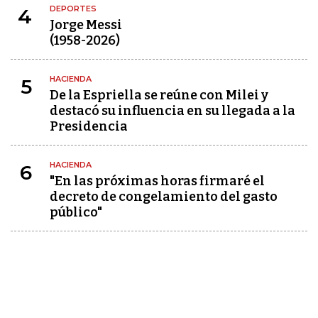
DEPORTES
4
Jorge Messi
(1958-2026)
HACIENDA
5
De la Espriella se reúne con Milei y
destacó su influencia en su llegada a la
Presidencia
HACIENDA
6
"En las próximas horas firmaré el
decreto de congelamiento del gasto
público"