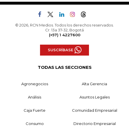
© 2026, RCN Medios. Todos los derechos reservados.
Cr. 13a 37-32, Bogotá
(+57) 1 4227600
SUSCRÍBASE
TODAS LAS SECCIONES
Agronegocios
Alta Gerencia
Análisis
Asuntos Legales
Caja Fuerte
Comunidad Empresarial
Consumo
Directorio Empresarial