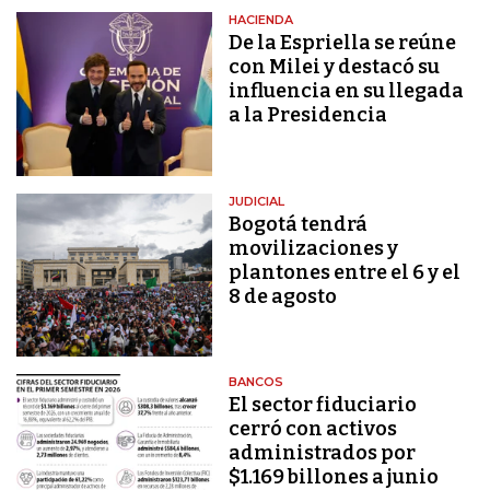
HACIENDA
De la Espriella se reúne
con Milei y destacó su
influencia en su llegada
a la Presidencia
JUDICIAL
Bogotá tendrá
movilizaciones y
plantones entre el 6 y el
8 de agosto
BANCOS
El sector fiduciario
cerró con activos
administrados por
$1.169 billones a junio