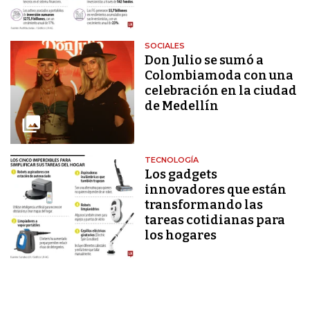
SOCIALES
Don Julio se sumó a
Colombiamoda con una
celebración en la ciudad
de Medellín
TECNOLOGÍA
Los gadgets
innovadores que están
transformando las
tareas cotidianas para
los hogares