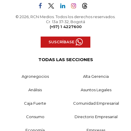
© 2026, RCN Medios. Todos los derechos reservados.
Cr. 13a 37-32, Bogotá
(+57) 1 4227600
SUSCRÍBASE
TODAS LAS SECCIONES
Agronegocios
Alta Gerencia
Análisis
Asuntos Legales
Caja Fuerte
Comunidad Empresarial
Consumo
Directorio Empresarial
Economía
Empresas