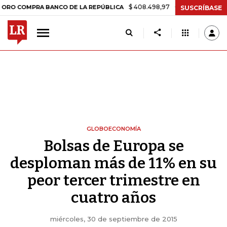
$ 408.498,97
+$ 8.753,81
+2,19%
OMPRA BANCO DE LA REPÚBLICA
SUSCRÍBASE
GLOBOECONOMÍA
Bolsas de Europa se
desploman más de 11% en su
peor tercer trimestre en
cuatro años
miércoles, 30 de septiembre de 2015