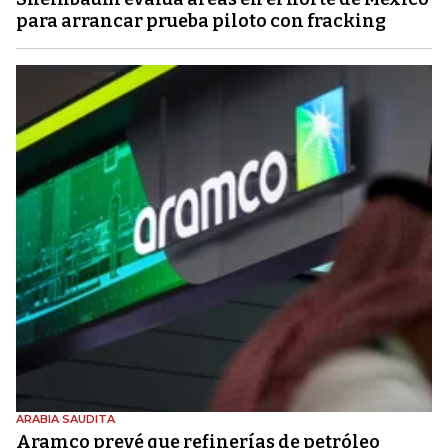
para arrancar prueba piloto con fracking
ARABIA SAUDITA
Aramco prevé que refinerías de petróleo