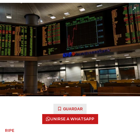
GUARDAR
UNIRSE A WHATSAPP
RIPE