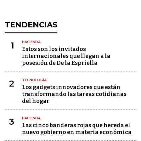
TENDENCIAS
HACIENDA
1
Estos son los invitados
internacionales que llegan a la
posesión de De la Espriella
TECNOLOGÍA
2
Los gadgets innovadores que están
transformando las tareas cotidianas
del hogar
HACIENDA
3
Las cinco banderas rojas que hereda el
nuevo gobierno en materia económica