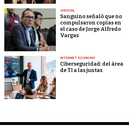
JUDICIAL
Sanguino señaló que no
compulsaron copias en
el caso de Jorge Alfredo
Vargas
INTERNET ECONOMY
Ciberseguridad: del área
de TI a las juntas