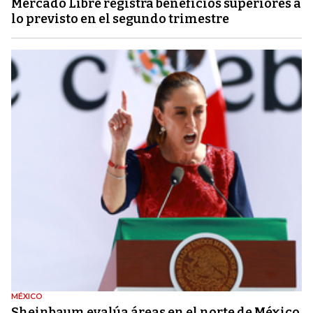
Mercado Libre registra beneficios superiores a
lo previsto en el segundo trimestre
MÉXICO
Sheinbaum evalúa áreas en el norte de México