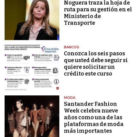
Noguera traza la hoja de
ruta para su gestión en el
Ministerio de
Transporte
BANCOS
Conozca los seis pasos
que usted debe seguir si
quiere solicitar un
crédito este curso
MODA
Santander Fashion
Week celebra nueve
años como una de las
plataformas de moda
más importantes