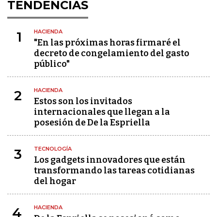
TENDENCIAS
HACIENDA
1
"En las próximas horas firmaré el
decreto de congelamiento del gasto
público"
HACIENDA
2
Estos son los invitados
internacionales que llegan a la
posesión de De la Espriella
TECNOLOGÍA
3
Los gadgets innovadores que están
transformando las tareas cotidianas
del hogar
HACIENDA
4