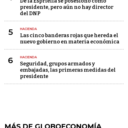
De la Espriella se posesionó como
presidente, pero aún no hay director
del DNP
HACIENDA
5
Las cinco banderas rojas que hereda el
nuevo gobierno en materia económica
HACIENDA
6
Seguridad, grupos armados y
embajadas, las primeras medidas del
presidente
MÁS DE GLOBOECONOMÍA