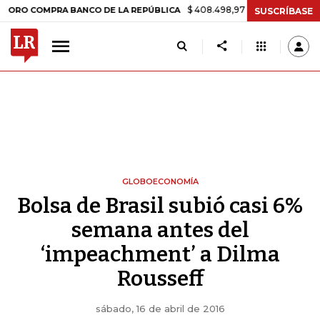
$ 408.498,97
+$ 8.753,81
+2,19%
OMPRA BANCO DE LA REPÚBLICA
SUSCRÍBASE
GLOBOECONOMÍA
Bolsa de Brasil subió casi 6%
semana antes del
‘impeachment’ a Dilma
Rousseff
sábado, 16 de abril de 2016