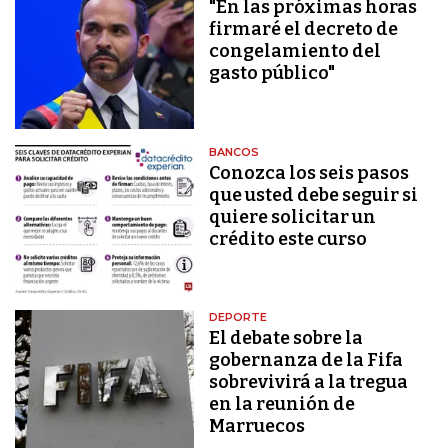
"En las próximas horas
firmaré el decreto de
congelamiento del
gasto público"
BANCOS
Conozca los seis pasos
que usted debe seguir si
quiere solicitar un
crédito este curso
DEPORTE
El debate sobre la
gobernanza de la Fifa
sobrevivirá a la tregua
en la reunión de
Marruecos