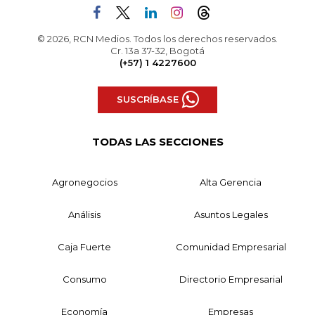
© 2026, RCN Medios. Todos los derechos reservados.
Cr. 13a 37-32, Bogotá
(+57) 1 4227600
SUSCRÍBASE
TODAS LAS SECCIONES
Agronegocios
Alta Gerencia
Análisis
Asuntos Legales
Caja Fuerte
Comunidad Empresarial
Consumo
Directorio Empresarial
Economía
Empresas