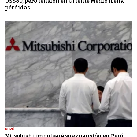
US$80, pero tensión en Oriente Medio frena
pérdidas
PERÚ
Mitsubishi impulsará su expansión en Perú