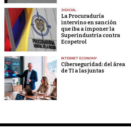
JUDICIAL
La Procuraduría
intervino en sanción
que iba a imponer la
Superindustria contra
Ecopetrol
INTERNET ECONOMY
Ciberseguridad: del área
de TI a las juntas