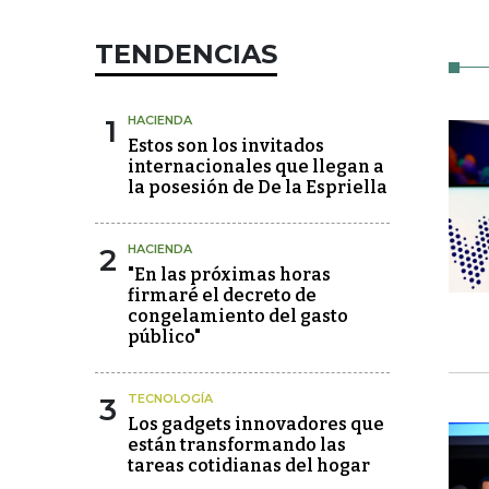
TENDENCIAS
1
HACIENDA
Estos son los invitados
internacionales que llegan a
la posesión de De la Espriella
2
HACIENDA
"En las próximas horas
firmaré el decreto de
congelamiento del gasto
público"
3
TECNOLOGÍA
Los gadgets innovadores que
están transformando las
tareas cotidianas del hogar