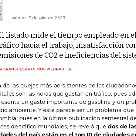
viernes, 7 de julio de 2023
El listado mide el tiempo empleado en e
tráfico hacia el trabajo, insatisfacción 
emisiones de CO2 e ineficiencias del sis
A FRANSHESKA OLMOS PIEDRAHITA
 de las quejas más persistentes de los ciudadano
itales son las horas que gastan en tráfico, pues 
resenta un gasto importante de gasolina y un pro
io ambiente. Y este parece ser un problema que n
ombia, pues en la última publicación semestral d
ices de tráfico mundiales, se reveló que
dos de las
dades del país están en el top 10 de ciudades c