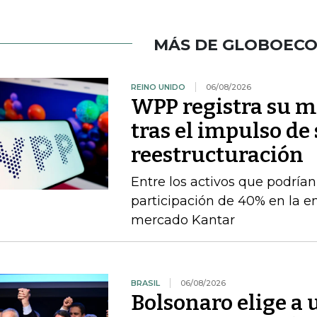
MÁS DE GLOBOEC
REINO UNIDO
06/08/2026
WPP registra su m
tras el impulso de
reestructuración
Entre los activos que podrían
participación de 40% en la e
mercado Kantar
BRASIL
06/08/2026
Bolsonaro elige a