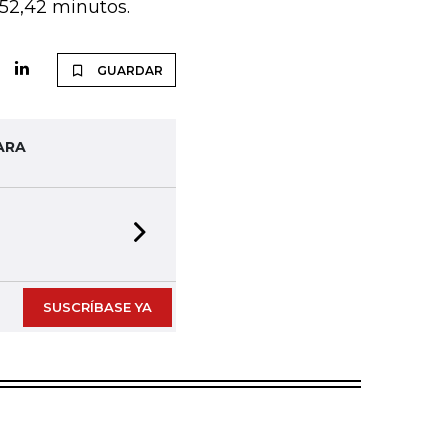
52,42 minutos.
GUARDAR
ARA
Next slide
SUSCRÍBASE YA