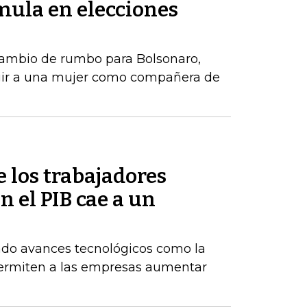
ula en elecciones
ambio de rumbo para Bolsonaro,
gir a una mujer como compañera de
e los trabajadores
 el PIB cae a un
do avances tecnológicos como la
permiten a las empresas aumentar