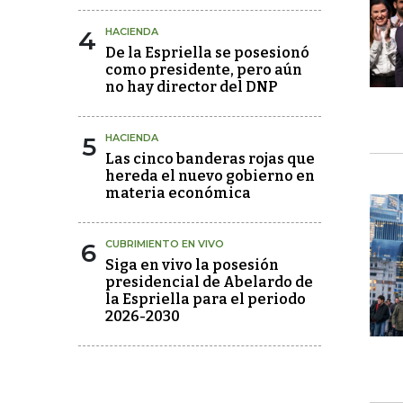
4
HACIENDA
De la Espriella se posesionó
como presidente, pero aún
no hay director del DNP
5
HACIENDA
Las cinco banderas rojas que
hereda el nuevo gobierno en
materia económica
6
CUBRIMIENTO EN VIVO
Siga en vivo la posesión
presidencial de Abelardo de
la Espriella para el periodo
2026-2030