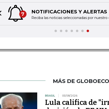
NOTIFICACIONES Y ALERTAS
7
Previous slide
Reciba las noticias seleccionadas por nuestro 
MÁS DE GLOBOEC
BRASIL
05/08/2026
Lula califica de "i