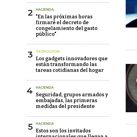
2
HACIENDA
"En las próximas horas
firmaré el decreto de
congelamiento del gasto
público"
3
TECNOLOGÍA
Los gadgets innovadores que
están transformando las
tareas cotidianas del hogar
4
HACIENDA
Seguridad, grupos armados y
embajadas, las primeras
medidas del presidente
5
HACIENDA
Estos son los invitados
internacionales que llegan a