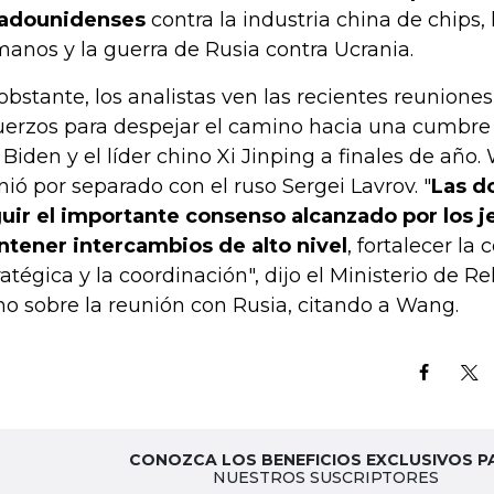
adounidenses
contra la industria china de chips,
anos y la guerra de Rusia contra Ucrania.
obstante, los analistas ven las recientes reunione
uerzos para despejar el camino hacia una cumbre 
 Biden y el líder chino Xi Jinping a finales de añ
nió por separado con el ruso Sergei Lavrov. "
Las d
uir el importante consenso alcanzado por los j
tener intercambios de alto nivel
, fortalecer l
ratégica y la coordinación", dijo el Ministerio de R
no sobre la reunión con Rusia, citando a Wang.
CONOZCA LOS BENEFICIOS EXCLUSIVOS P
NUESTROS SUSCRIPTORES