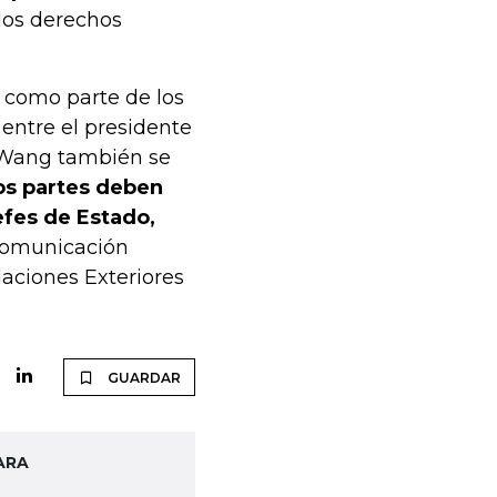
 los derechos
s como parte de los
entre el presidente
o. Wang también se
os partes deben
efes de Estado,
a comunicación
elaciones Exteriores
GUARDAR
ARA