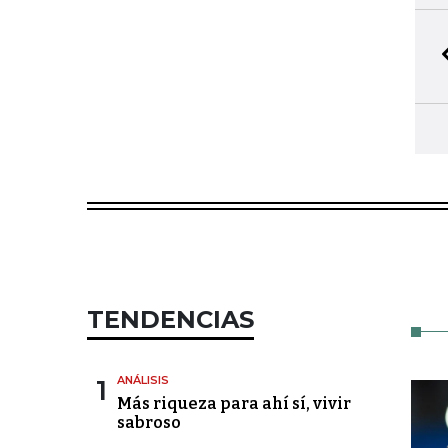
TENDENCIAS
1
ANÁLISIS
Más riqueza para ahí sí, vivir
sabroso