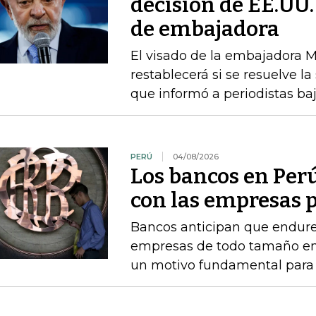
decisión de EE.UU.
de embajadora
El visado de la embajadora Ma
restablecerá si se resuelve la
que informó a periodistas b
PERÚ
04/08/2026
Los bancos en Perú
con las empresas p
Bancos anticipan que endure
empresas de todo tamaño en 
un motivo fundamental para f