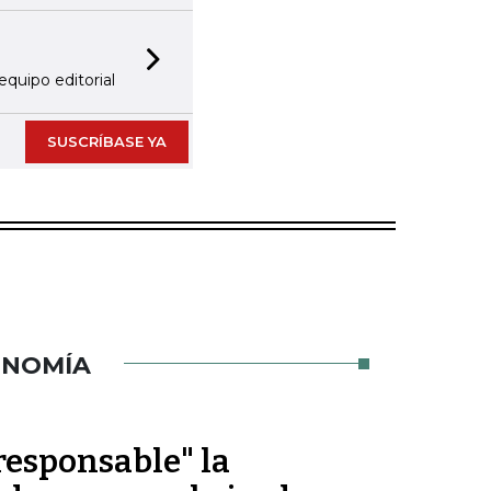
Next slide
equipo editorial
SUSCRÍBASE YA
ONOMÍA
rresponsable" la