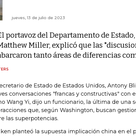
jueves, 13 de julio de 2023
El portavoz del Departamento de Estado,
Matthew Miller, explicó que las "discusio
abarcaron tanto áreas de diferencias co
TERS
secretario de Estado de Estados Unidos, Antony Bl
ves conversaciones "francas y constructivas" con e
no Wang Yi, dijo un funcionario, la última de una s
eracciones que, según Washington, buscan gestio
re las superpotencias.
nken planteó la supuesta implicación china en el p