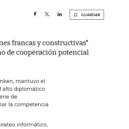
GUARDAR
nes francas y constructivas"
mo de cooperación potencial
inken, mantuvo el
l alto diplomático
erie de
nar la competencia
irateo informático,