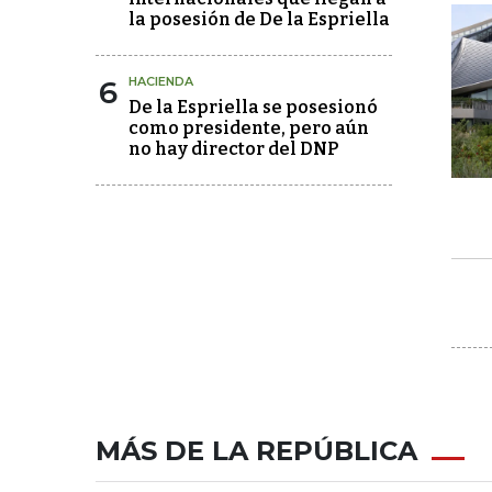
la posesión de De la Espriella
6
HACIENDA
De la Espriella se posesionó
como presidente, pero aún
no hay director del DNP
MÁS DE LA REPÚBLICA