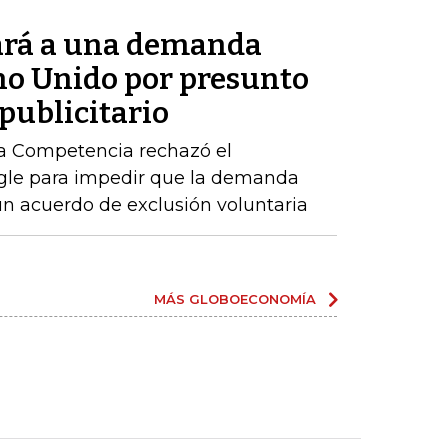
ará a una demanda
ino Unido por presunto
publicitario
la Competencia rechazó el
ogle para impedir que la demanda
n acuerdo de exclusión voluntaria
MÁS GLOBOECONOMÍA