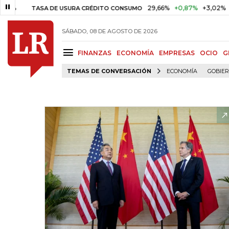
29,66%
+0,87%
+3,02%
TASA DE USURA CRÉDITO CONSUMO
DTF
SÁBADO, 08 DE AGOSTO DE 2026
FINANZAS
ECONOMÍA
EMPRESAS
OCIO
G
TEMAS DE CONVERSACIÓN
ECONOMÍA
GOBIE