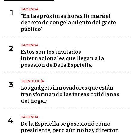
HACIENDA
1
"En las próximas horas firmaré el
decreto de congelamiento del gasto
público"
HACIENDA
2
Estos son los invitados
internacionales que llegan a la
posesión de De la Espriella
TECNOLOGÍA
3
Los gadgets innovadores que están
transformando las tareas cotidianas
del hogar
HACIENDA
4
De la Espriella se posesionó como
presidente, pero aún no hay director