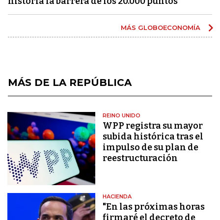
historia la barrera de los 20.000 puntos
MÁS GLOBOECONOMÍA
MÁS DE LA REPÚBLICA
REINO UNIDO
WPP registra su mayor
subida histórica tras el
impulso de su plan de
reestructuración
HACIENDA
"En las próximas horas
firmaré el decreto de