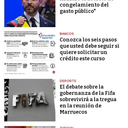
congelamiento del
gasto público"
BANCOS
Conozca los seis pasos
que usted debe seguir si
quiere solicitar un
crédito este curso
DEPORTE
El debate sobre la
gobernanza de la Fifa
sobrevivirá a la tregua
en la reunión de
Marruecos