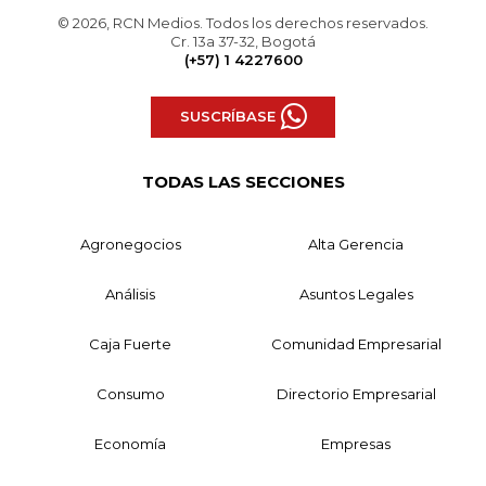
© 2026, RCN Medios. Todos los derechos reservados.
Cr. 13a 37-32, Bogotá
(+57) 1 4227600
SUSCRÍBASE
TODAS LAS SECCIONES
Agronegocios
Alta Gerencia
Análisis
Asuntos Legales
Caja Fuerte
Comunidad Empresarial
Consumo
Directorio Empresarial
Economía
Empresas