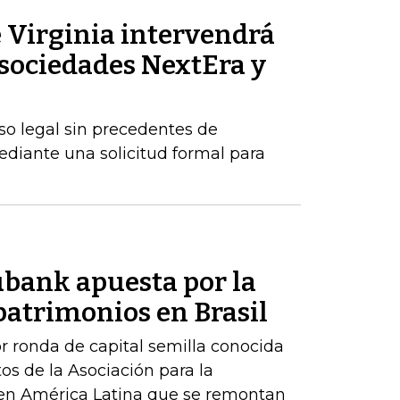
 Virginia intervendrá
s sociedades NextEra y
o legal sin precedentes de
ediante una solicitud formal para
ubank apuesta por la
patrimonios en Brasil
r ronda de capital semilla conocida
os de la Asociación para la
 en América Latina que se remontan