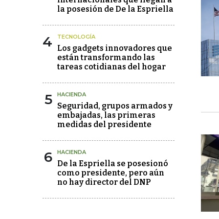
la posesión de De la Espriella
4
TECNOLOGÍA
Los gadgets innovadores que
están transformando las
tareas cotidianas del hogar
5
HACIENDA
Seguridad, grupos armados y
embajadas, las primeras
medidas del presidente
6
HACIENDA
De la Espriella se posesionó
como presidente, pero aún
no hay director del DNP