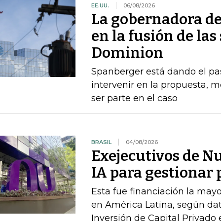
EE.UU.
06/08/2026
La gobernadora de
en la fusión de la
Dominion
Spanberger está dando el pas
intervenir en la propuesta, m
ser parte en el caso
BRASIL
04/08/2026
Exejecutivos de N
IA para gestionar 
Esta fue financiación la mayo
en América Latina, según dat
Inversión de Capital Privado