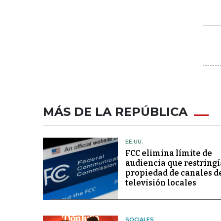
MÁS DE LA REPÚBLICA
EE.UU.
FCC elimina límite de
audiencia que restringí
propiedad de canales d
televisión locales
SOCIALES