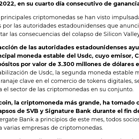
2022, en su cuarto día consecutivo de gananci
 principales criptomonedas se han visto impulsada
s por las autoridades estadounidenses que anunc
itar las consecuencias del colapso de Silicon Valle
acción de las autoridades estadounidenses ayud
ncipal moneda estable del Usdc, cuyo emisor, Ci
ósitos por valor de 3.300 millones de dólares 
abilización de Usdc, la segunda moneda estable 
ranaje clave en el comercio de tokens digitales, s
a el sector de las criptomonedas en su conjunto.
coin, la criptomoneda más grande, ha tomado c
apsos de SVB y Signature Bank durante el fin 
vergate Bank a principios de este mes, todos socio
a varias empresas de criptomonedas.