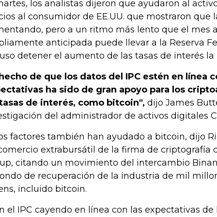
martes, los analistas dijeron que ayudaron al activ
cios al consumidor de EE.UU. que mostraron que la
entando, pero a un ritmo más lento que el mes an
liamente anticipada puede llevar a la Reserva Fe
luso detener el aumento de las tasas de interés l
 hecho de que los datos del IPC estén en línea c
ectativas ha sido de gran apoyo para los cripto
 tasas de interés, como bitcoin",
dijo James Butter
estigación del administrador de activos digitales 
os factores también han ayudado a bitcoin, dijo Ri
comercio extrabursátil de la firma de criptografía
up, citando un movimiento del intercambio Binan
fondo de recuperación de la industria de mil millo
ens, incluido bitcoin.
n el IPC cayendo en línea con las expectativas de 