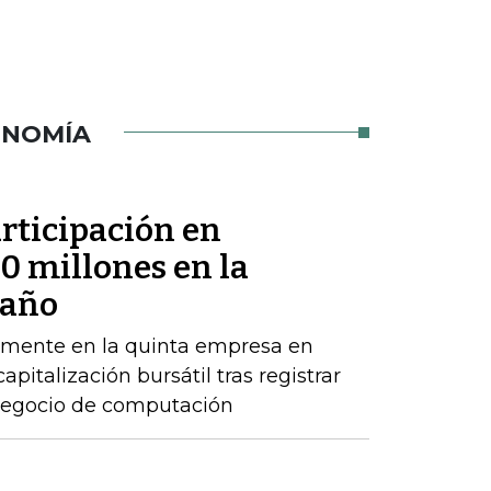
ONOMÍA
rticipación en
 millones en la
 año
emente en la quinta empresa en
apitalización bursátil tras registrar
 negocio de computación