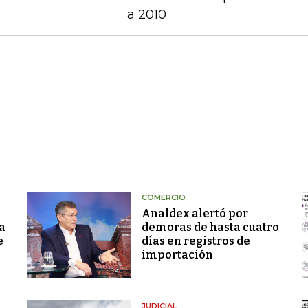
a 2010
COMERCIO
Analdex alertó por
a
demoras de hasta cuatro
e
días en registros de
importación
JUDICIAL