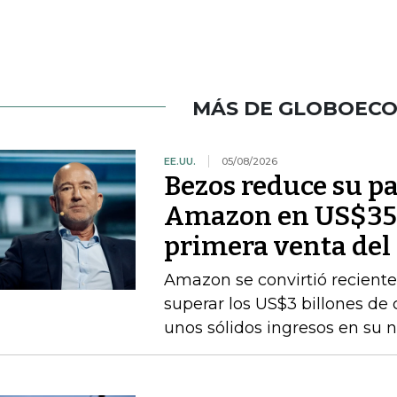
MÁS DE GLOBOEC
EE.UU.
05/08/2026
Bezos reduce su pa
Amazon en US$350
primera venta del
Amazon se convirtió recient
superar los US$3 billones de c
unos sólidos ingresos en su