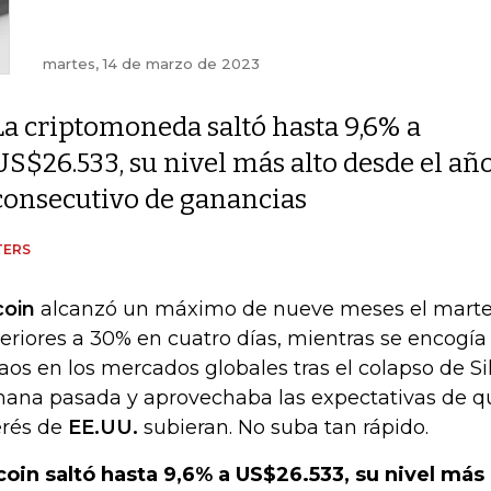
martes, 14 de marzo de 2023
La criptomoneda saltó hasta 9,6% a
US$26.533, su nivel más alto desde el año
consecutivo de ganancias
TERS
coin
alcanzó un máximo de nueve meses el marte
eriores a 30% en cuatro días, mientras se encogí
caos en los mercados globales tras el colapso de Si
ana pasada y aprovechaba las expectativas de qu
erés de
EE.UU.
subieran. No suba tan rápido.
coin saltó hasta 9,6% a US$26.533, su nivel más