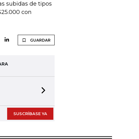
as subidas de tipos
$25.000 con
GUARDAR
ARA
Next slide
SUSCRÍBASE YA