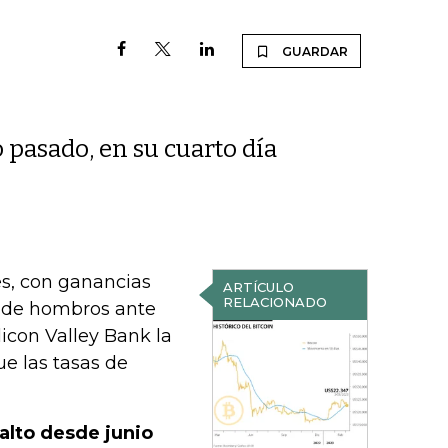
GUARDAR
 pasado, en su cuarto día
s, con ganancias
ARTÍCULO
RELACIONADO
a de hombros ante
licon Valley Bank la
e las tasas de
 alto desde junio