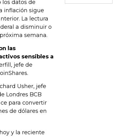
o los datos de
 inflación sigue
terior. La lectura
deral a disminuir o
a próxima semana.
on las
activos sensibles a
fill, jefe de
CoinShares.
chard Usher, jefe
 de Londres BCB
ce para convertir
nes de dólares en
hoy y la reciente