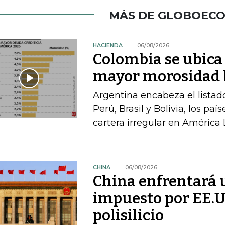
MÁS DE GLOBOEC
HACIENDA
06/08/2026
Colombia se ubica 
mayor morosidad b
Argentina encabeza el listad
Perú, Brasil y Bolivia, los pa
cartera irregular en América 
CHINA
06/08/2026
China enfrentará 
impuesto por EE.U
polisilicio