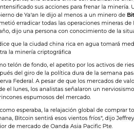
intensificado sus acciones para frenar la minería. 
ierno de Ya'an le dijo al menos a un minero de
Bi
metió erradicar todas las operaciones mineras de 
año, dijo una persona con conocimiento de la situ
dice que la ciudad china rica en agua tomará med
tra la minería criptográfica
o telón de fondo, el apetito por los activos de ri
pués del giro de la política dura de la semana pas
erva Federal. A pesar de que los mercados de valo
de el lunes, los analistas señalaron un nerviosism
 rincones espumosos del mercado.
, como esperaba, la relajación global de comprar t
ana, Bitcoin sentirá esos vientos fríos", dijo Jeffrey
ior de mercado de Oanda Asia Pacific Pte.