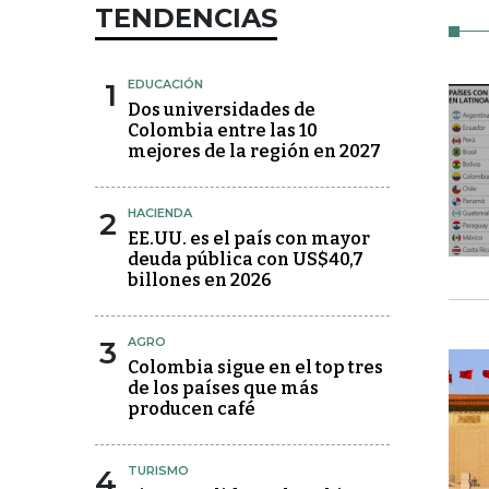
TENDENCIAS
1
EDUCACIÓN
Dos universidades de
Colombia entre las 10
mejores de la región en 2027
2
HACIENDA
EE.UU. es el país con mayor
deuda pública con US$40,7
billones en 2026
3
AGRO
Colombia sigue en el top tres
de los países que más
producen café
4
TURISMO