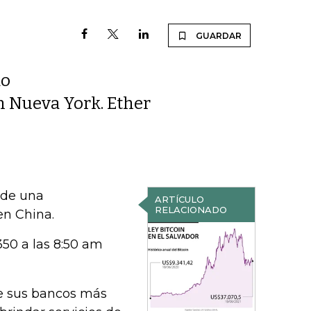
GUARDAR
do
n Nueva York. Ether
 de una
ARTÍCULO
RELACIONADO
en China.
50 a las 8:50 am
de sus bancos más