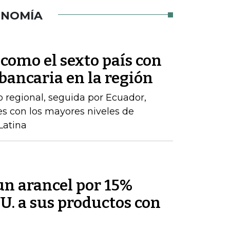
ONOMÍA
como el sexto país con
ancaria en la región
o regional, seguida por Ecuador,
íses con los mayores niveles de
Latina
un arancel por 15%
U. a sus productos con