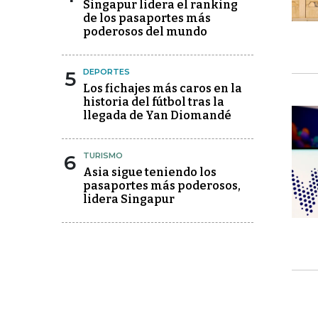
Singapur lidera el ranking
de los pasaportes más
poderosos del mundo
5
DEPORTES
Los fichajes más caros en la
historia del fútbol tras la
llegada de Yan Diomandé
6
TURISMO
Asia sigue teniendo los
pasaportes más poderosos,
lidera Singapur