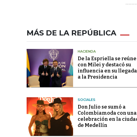
MÁS DE LA REPÚBLICA
HACIENDA
De la Espriella se reúne
con Milei y destacó su
influencia en su llegada
a la Presidencia
SOCIALES
Don Julio se sumó a
Colombiamoda con una
celebración en la ciuda
de Medellín