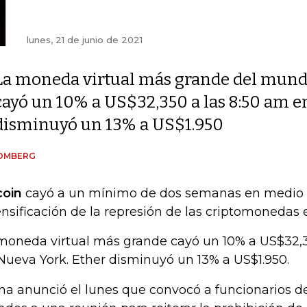
lunes, 21 de junio de 2021
La moneda virtual más grande del mun
cayó un 10% a US$32,350 a las 8:50 am e
disminuyó un 13% a US$1.950
OMBERG
coin
cayó a un mínimo de dos semanas en medio
ensificación de la represión de las criptomonedas 
moneda virtual más grande cayó un 10% a US$32,3
Nueva York. Ether disminuyó un 13% a US$1.950.
na anunció el lunes que convocó a funcionarios 