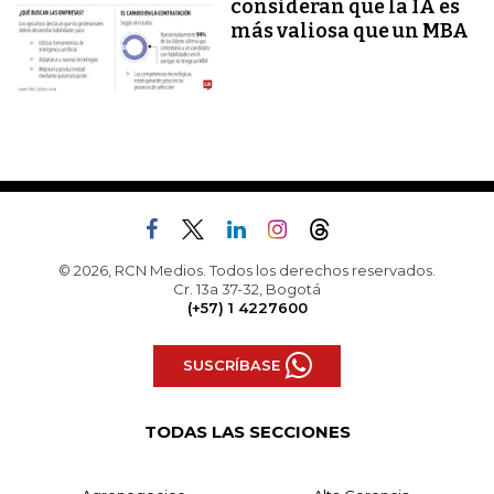
consideran que la IA es
más valiosa que un MBA
© 2026, RCN Medios. Todos los derechos reservados.
Cr. 13a 37-32, Bogotá
(+57) 1 4227600
SUSCRÍBASE
TODAS LAS SECCIONES