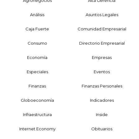
Agronegocios
Alta Gerencia
Análisis
Asuntos Legales
Caja Fuerte
Comunidad Empresarial
Consumo
Directorio Empresarial
Economía
Empresas
Especiales
Eventos
Finanzas
Finanzas Personales
Globoeconomía
Indicadores
Infraestructura
Inside
Internet Economy
Obituarios