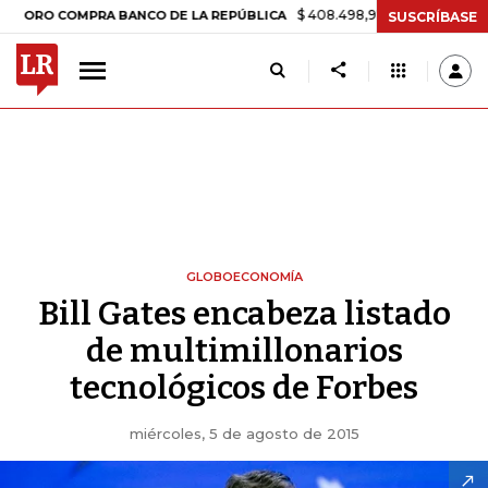
$ 408.498,97
+$ 8.753,81
+2,19%
 COMPRA BANCO DE LA REPÚBLICA
SUSCRÍBASE
GLOBOECONOMÍA
Bill Gates encabeza listado
de multimillonarios
tecnológicos de Forbes
miércoles, 5 de agosto de 2015