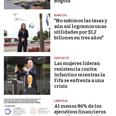
Bogotá
BANCOS
"No subimos las tasas y
aún así logramos unas
utilidades por $1,2
billones en tres años"
DEPORTE
Las mujeres lideran
resistencia contra
Infantino mientras la
Fifa se enfrenta a una
crisis
LABORAL
Al menos 86% de los
ejecutivos financieros