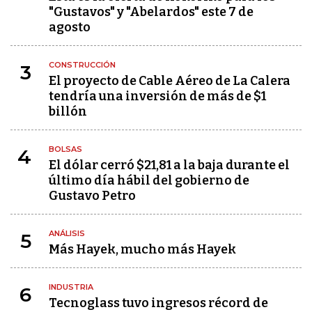
"Gustavos" y "Abelardos" este 7 de
agosto
CONSTRUCCIÓN
3
El proyecto de Cable Aéreo de La Calera
tendría una inversión de más de $1
billón
BOLSAS
4
El dólar cerró $21,81 a la baja durante el
último día hábil del gobierno de
Gustavo Petro
ANÁLISIS
5
Más Hayek, mucho más Hayek
INDUSTRIA
6
Tecnoglass tuvo ingresos récord de