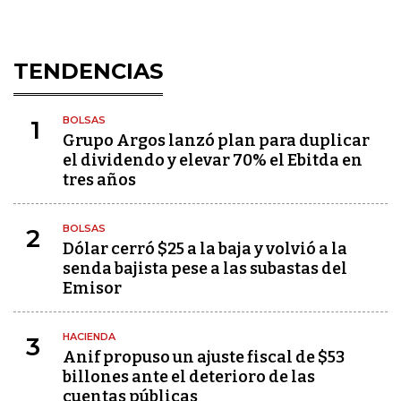
TENDENCIAS
BOLSAS
1
Grupo Argos lanzó plan para duplicar
el dividendo y elevar 70% el Ebitda en
tres años
BOLSAS
2
Dólar cerró $25 a la baja y volvió a la
senda bajista pese a las subastas del
Emisor
HACIENDA
3
Anif propuso un ajuste fiscal de $53
billones ante el deterioro de las
cuentas públicas