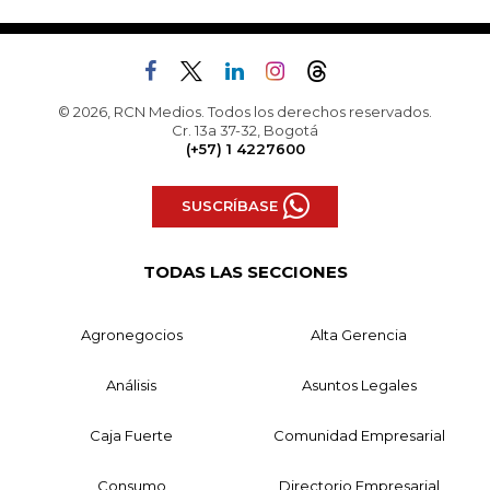
© 2026, RCN Medios. Todos los derechos reservados.
Cr. 13a 37-32, Bogotá
(+57) 1 4227600
SUSCRÍBASE
TODAS LAS SECCIONES
Agronegocios
Alta Gerencia
Análisis
Asuntos Legales
Caja Fuerte
Comunidad Empresarial
Consumo
Directorio Empresarial