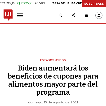
6
+$ 2.295,71
+0,58%
29,66%
TASA DE USURA CRÉDITO CONSUMO
SUSCRÍBASE
ESTADOS UNIDOS
Biden aumentará los
beneficios de cupones para
alimentos mayor parte del
programa
domingo, 15 de agosto de 2021