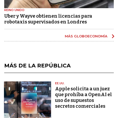
REINO UNIDO
Uber y Wayve obtienen licencias para
robotaxis supervisados ​​en Londres
MÁS GLOBOECONOMÍA
MÁS DE LA REPÚBLICA
EE.UU.
Apple solicita a un juez
que prohíba a OpenAI el
uso de supuestos
secretos comerciales