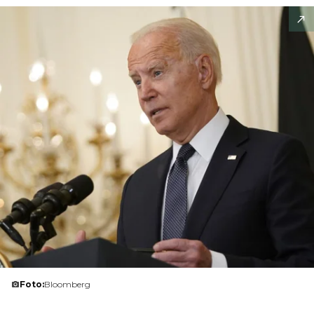
Foto:
Bloomberg