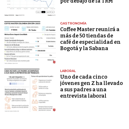
por debajo de la TRM
GASTRONOMÍA
Coffee Master reunirá a
más de 50 tiendas de
café de especialidad en
Bogotá y la Sabana
LABORAL
Uno de cada cinco
jóvenes gen Z ha llevado
a sus padres a una
entrevista laboral