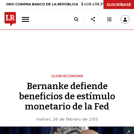
$ 408.498,97
+$ 8.753,81
+2,19%
COMPRA BANCO DE LA REPÚBLICA
SUSCRÍBASE
GLOBOECONOMÍA
Bernanke defiende
beneficios de estímulo
monetario de la Fed
martes, 26 de febrero de 2013