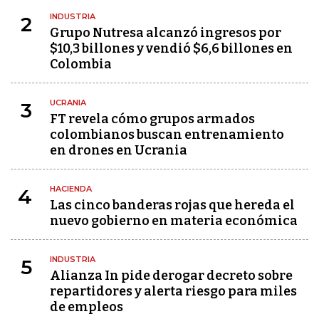
INDUSTRIA
2
Grupo Nutresa alcanzó ingresos por
$10,3 billones y vendió $6,6 billones en
Colombia
UCRANIA
3
FT revela cómo grupos armados
colombianos buscan entrenamiento
en drones en Ucrania
HACIENDA
4
Las cinco banderas rojas que hereda el
nuevo gobierno en materia económica
INDUSTRIA
5
Alianza In pide derogar decreto sobre
repartidores y alerta riesgo para miles
de empleos