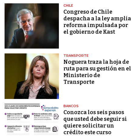
CHILE
Congreso de Chile
despacha a la ley amplia
reforma impulsada por
el gobierno de Kast
TRANSPORTE
Noguera traza la hoja de
ruta para su gestión en el
Ministerio de
Transporte
BANCOS
Conozca los seis pasos
que usted debe seguir si
quiere solicitar un
crédito este curso