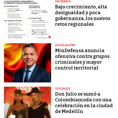
HACIENDA
Bajo crecimiento, alta
desigualdad y poca
gobernanza, los nuevos
retos regionales
LEGISLACIÓN
MinDefensa anuncia
ofensiva contra grupos
criminales y mayor
control territorial
SOCIALES
Don Julio se sumó a
Colombiamoda con una
celebración en la ciudad
de Medellín