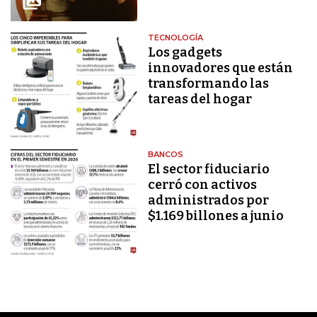
TECNOLOGÍA
Los gadgets
innovadores que están
transformando las
tareas del hogar
BANCOS
El sector fiduciario
cerró con activos
administrados por
$1.169 billones a junio