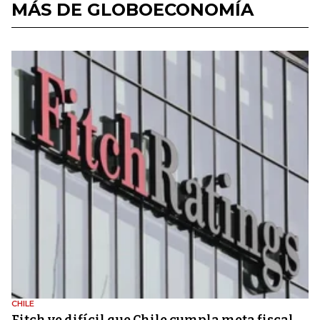
MÁS DE GLOBOECONOMÍA
CHILE
Fitch ve difícil que Chile cumpla meta fiscal