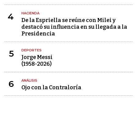
HACIENDA
4
De la Espriella se reúne con Milei y
destacó su influencia en su llegada a la
Presidencia
DEPORTES
5
Jorge Messi
(1958-2026)
ANÁLISIS
6
Ojo con la Contraloría