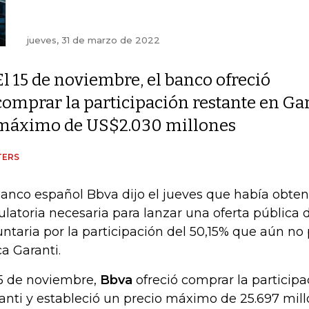
jueves, 31 de marzo de 2022
El 15 de noviembre, el banco ofreció
comprar la participación restante en Gar
máximo de US$2.030 millones
TERS
banco español Bbva dijo el jueves que había obten
ulatoria necesaria para lanzar una oferta pública 
untaria por la participación del 50,15% que aún n
ca Garanti.
15 de noviembre,
Bbva
ofreció comprar la participa
anti y estableció un precio máximo de 25.697 millo