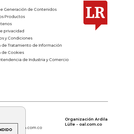
e Generación de Contenidos
os Productos
tenos
de privacidad
os y Condiciones
ca de Tratamiento de Información
a de Cookies
ntendencia de Industria y Comercio
Organización Ardila
Lülle - oal.com.co
om.co
alerta.com.co
NDIDO