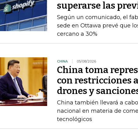
superarse las prev
Según un comunicado, el fab
sede en Ottawa prevé que los
cercano a 30%
CHINA
05/08/2026
China toma repres
con restricciones 
drones y sancione
China también llevará a cabo
nacional en materia de comer
tecnológicos