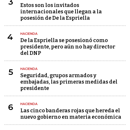
3
Estos son los invitados
internacionales que llegan a la
posesión de De la Espriella
HACIENDA
4
De la Espriella se posesionó como
presidente, pero aún no hay director
del DNP
HACIENDA
5
Seguridad, grupos armados y
embajadas, las primeras medidas del
presidente
HACIENDA
6
Las cinco banderas rojas que hereda el
nuevo gobierno en materia económica