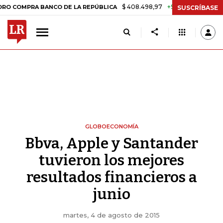
$ 408.498,97
+$ 8.753,81
+2,19%
RA BANCO DE LA REPÚBLICA
TAS
SUSCRÍBASE
GLOBOECONOMÍA
Bbva, Apple y Santander
tuvieron los mejores
resultados financieros a
junio
martes, 4 de agosto de 2015