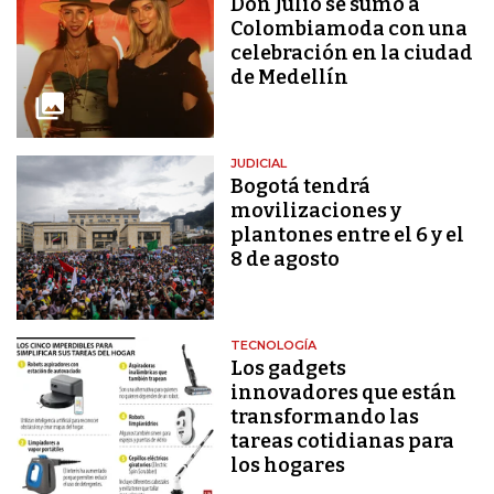
Don Julio se sumó a
Colombiamoda con una
celebración en la ciudad
de Medellín
JUDICIAL
Bogotá tendrá
movilizaciones y
plantones entre el 6 y el
8 de agosto
TECNOLOGÍA
Los gadgets
innovadores que están
transformando las
tareas cotidianas para
los hogares