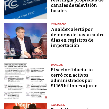
canales de televisión
locales
COMERCIO
Analdex alertó por
demoras de hasta cuatro
días en registros de
importación
BANCOS
El sector fiduciario
cerró con activos
administrados por
$1.169 billones a junio
SOCIALES