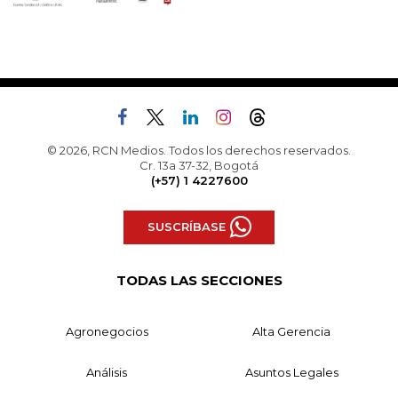
© 2026, RCN Medios. Todos los derechos reservados.
Cr. 13a 37-32, Bogotá
(+57) 1 4227600
SUSCRÍBASE
TODAS LAS SECCIONES
Agronegocios
Alta Gerencia
Análisis
Asuntos Legales