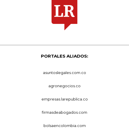
PORTALES ALIADOS:
asuntoslegales.com.co
agronegocios.co
empresas.larepublica.co
firmasdeabogados.com
bolsaencolombia.com