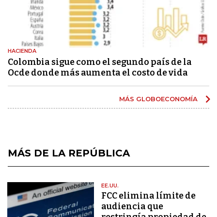
HACIENDA
Colombia sigue como el segundo país de la
Ocde donde más aumenta el costo de vida
MÁS GLOBOECONOMÍA
MÁS DE LA REPÚBLICA
EE.UU.
FCC elimina límite de
audiencia que
restringía propiedad de