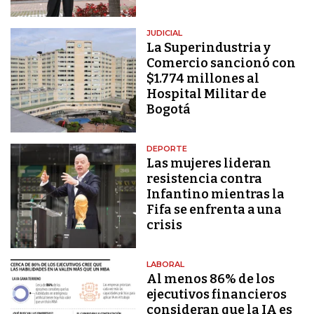
JUDICIAL
La Superindustria y
Comercio sancionó con
$1.774 millones al
Hospital Militar de
Bogotá
DEPORTE
Las mujeres lideran
resistencia contra
Infantino mientras la
Fifa se enfrenta a una
crisis
LABORAL
Al menos 86% de los
ejecutivos financieros
consideran que la IA es