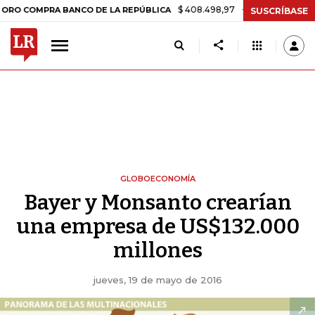
$ 408.498,97
+$ 8.753,81
+2,19%
PRA BANCO DE LA REPÚBLICA
TA
SUSCRÍBASE
GLOBOECONOMÍA
Bayer y Monsanto crearían
una empresa de US$132.000
millones
jueves, 19 de mayo de 2016