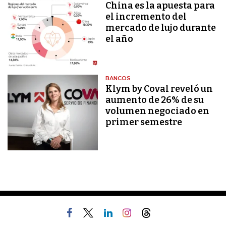
China es la apuesta para
el incremento del
mercado de lujo durante
el año
BANCOS
Klym by Coval reveló un
aumento de 26% de su
volumen negociado en
primer semestre