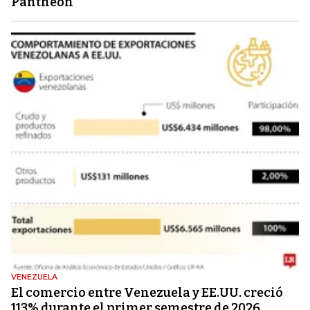
Pantheon
VENEZUELA
El comercio entre Venezuela y EE.UU. creció
113% durante el primer semestre de 2026