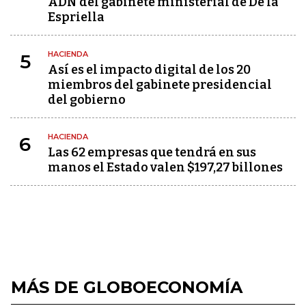
ADN del gabinete ministerial de De la
Espriella
HACIENDA
5
Así es el impacto digital de los 20
miembros del gabinete presidencial
del gobierno
HACIENDA
6
Las 62 empresas que tendrá en sus
manos el Estado valen $197,27 billones
MÁS DE GLOBOECONOMÍA