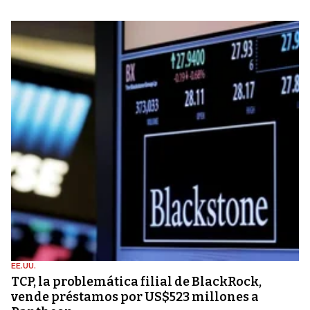
EE.UU.
TCP, la problemática filial de BlackRock,
vende préstamos por US$523 millones a