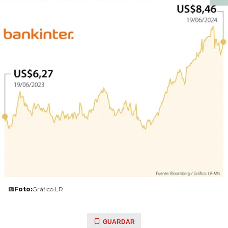
Foto:
Gráfico LR
GUARDAR