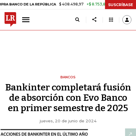
$ 408.498,97
+$ 8.753,81
+2,19%
CO DE LA REPÚBLICA
TASA DE U
SUSCRÍBASE
BANCOS
Bankinter completará fusión
de absorción con Evo Banco
en primer semestre de 2025
jueves, 20 de junio de 2024