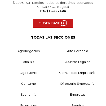
© 2026, RCN Medios. Todos los derechos reservados.
Cr. 13a 37-32, Bogotá
(+57) 1 4227600
SUSCRÍBASE
TODAS LAS SECCIONES
Agronegocios
Alta Gerencia
Análisis
Asuntos Legales
Caja Fuerte
Comunidad Empresarial
Consumo
Directorio Empresarial
Economía
Empresas
Especiales
Eventos