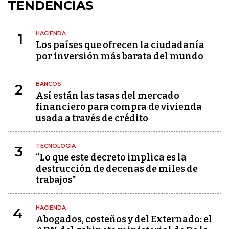
TENDENCIAS
HACIENDA
1
Los países que ofrecen la ciudadanía
por inversión más barata del mundo
BANCOS
2
Así están las tasas del mercado
financiero para compra de vivienda
usada a través de crédito
TECNOLOGÍA
3
“Lo que este decreto implica es la
destrucción de decenas de miles de
trabajos”
HACIENDA
4
Abogados, costeños y del Externado: el