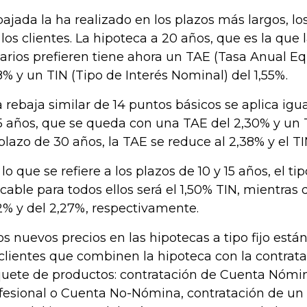
bajada la ha realizado en los plazos más largos,
 los clientes. La hipoteca a 20 años, que es la que 
arios prefieren tiene ahora un TAE (Tasa Anual Eq
8% y un TIN (Tipo de Interés Nominal) del 1,55%.
 rebaja similar de 14 puntos básicos se aplica igu
5 años, que se queda con una TAE del 2,30% y un T
plazo de 30 años, la TAE se reduce al 2,38% y el TI
lo que se refiere a los plazos de 10 y 15 años, el tip
icable para todos ellos será el 1,50% TIN, mientras
2% y del 2,27%, respectivamente.
os nuevos precios en las hipotecas a tipo fijo está
 clientes que combinen la hipoteca con la contrat
uete de productos: contratación de Cuenta Nómi
fesional o Cuenta No-Nómina, contratación de un 