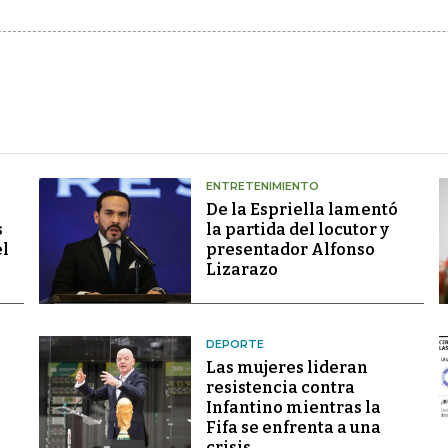
ENTRETENIMIENTO
De la Espriella lamentó
s
la partida del locutor y
el
presentador Alfonso
Lizarazo
DEPORTE
Las mujeres lideran
resistencia contra
Infantino mientras la
Fifa se enfrenta a una
crisis