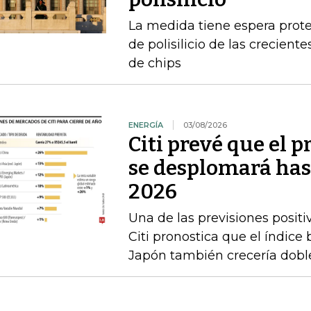
La medida tiene espera prote
de polisilicio de las crecien
de chips
ENERGÍA
03/08/2026
Citi prevé que el p
se desplomará has
2026
Una de las previsiones positi
Citi pronostica que el índice
Japón también crecería doble