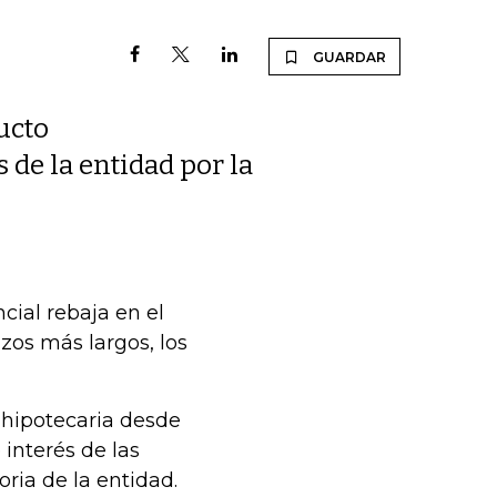
GUARDAR
ucto
de la entidad por la
cial rebaja en el
azos más largos, los
 hipotecaria desde
 interés de las
oria de la entidad.