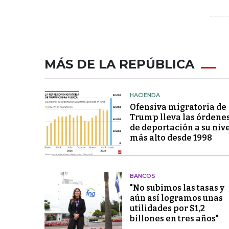
MÁS DE LA REPÚBLICA
HACIENDA
Ofensiva migratoria de
Trump lleva las órdene
de deportación a su niv
más alto desde 1998
BANCOS
"No subimos las tasas y
aún así logramos unas
utilidades por $1,2
billones en tres años"