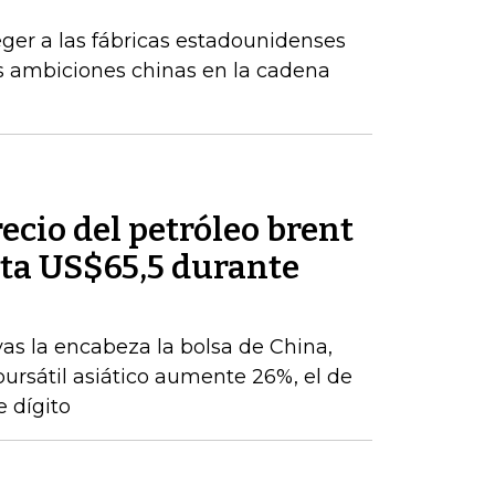
ger a las fábricas estadounidenses
tes ambiciones chinas en la cadena
recio del petróleo brent
ta US$65,5 durante
vas la encabeza la bolsa de China,
 bursátil asiático aumente 26%, el de
 dígito