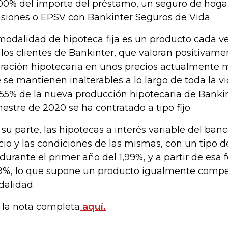
100% del importe del préstamo, un seguro de hoga
siones o EPSV con Bankinter Seguros de Vida.
modalidad de hipoteca fija es un producto cada
 los clientes de Bankinter, que valoran positivame
ración hipotecaria en unos precios actualmente 
 se mantienen inalterables a lo largo de toda la v
55% de la nueva producción hipotecaria de Bankin
estre de 2020 se ha contratado a tipo fijo.
 su parte, las hipotecas a interés variable del ba
cio y las condiciones de las mismas, con un tipo d
o durante el primer año del 1,99%, y a partir de esa 
9%, lo que supone un producto igualmente compet
alidad.
 la nota completa
aquí.