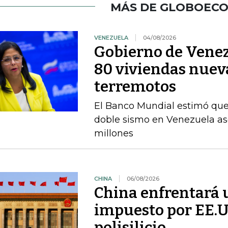
MÁS DE GLOBOEC
VENEZUELA
04/08/2026
Gobierno de Venez
80 viviendas nueva
terremotos
El Banco Mundial estimó que 
doble sismo en Venezuela as
millones
CHINA
06/08/2026
China enfrentará 
impuesto por EE.U
polisilicio