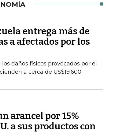
ONOMÍA
uela entrega más de
s a afectados por los
los daños físicos provocados por el
cienden a cerca de US$19.600
un arancel por 15%
U. a sus productos con