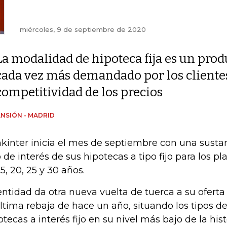
miércoles, 9 de septiembre de 2020
La modalidad de hipoteca fija es un prod
cada vez más demandado por los clientes 
competitividad de los precios
NSIÓN - MADRID
kinter inicia el mes de septiembre con una sustan
o de interés de sus hipotecas a tipo fijo para los pl
15, 20, 25 y 30 años.
entidad da otra nueva vuelta de tuerca a su oferta
última rebaja de hace un año, situando los tipos de
otecas a interés fijo en su nivel más bajo de la hist