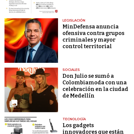
LEGISLACIÓN
MinDefensa anuncia
ofensiva contra grupos
criminales y mayor
control territorial
SOCIALES
Don Julio se sumó a
Colombiamoda con una
celebración en la ciudad
de Medellín
TECNOLOGÍA
Los gadgets
innovadores que están