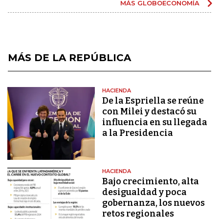
MÁS GLOBOECONOMÍA
MÁS DE LA REPÚBLICA
HACIENDA
De la Espriella se reúne
con Milei y destacó su
influencia en su llegada
a la Presidencia
HACIENDA
Bajo crecimiento, alta
desigualdad y poca
gobernanza, los nuevos
retos regionales