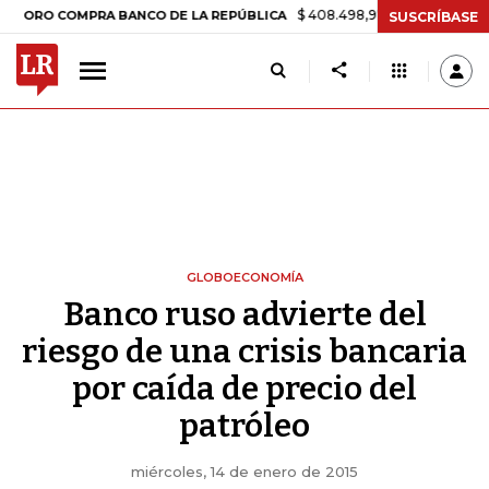
$ 408.498,97
+$ 8.753,81
+2,19%
 COMPRA BANCO DE LA REPÚBLICA
SUSCRÍBASE
GLOBOECONOMÍA
Banco ruso advierte del
riesgo de una crisis bancaria
por caída de precio del
patróleo
miércoles, 14 de enero de 2015