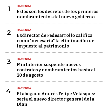
HACIENDA
1
Estos son los decretos de los primeros
nombramientos del nuevo gobierno
HACIENDA
2
Exdirector de Fedesarrollo califica
como "necesaria" la eliminación de
impuesto al patrimonio
HACIENDA
3
MinInterior suspende nuevos
contratos y nombramientos hasta el
20 de agosto
HACIENDA
4
El abogado Andrés Felipe Velásquez
sería el nuevo director general de la
Dian