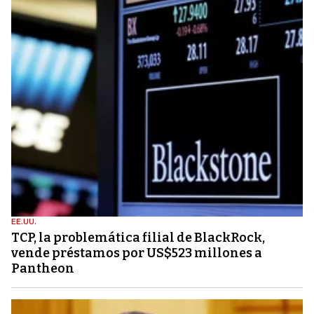
EE.UU.
TCP, la problemática filial de BlackRock,
vende préstamos por US$523 millones a
Pantheon