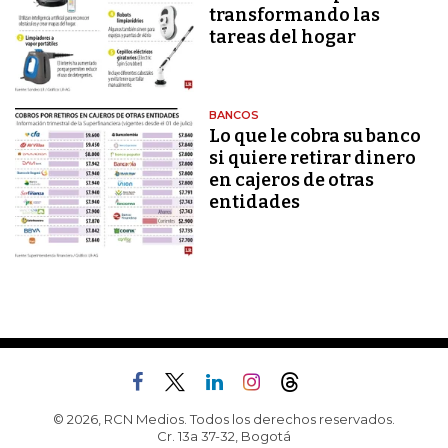
transformando las
tareas del hogar
BANCOS
Lo que le cobra su banco
si quiere retirar dinero
en cajeros de otras
entidades
© 2026, RCN Medios. Todos los derechos reservados.
Cr. 13a 37-32, Bogotá