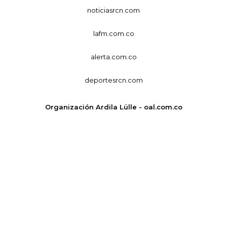
noticiasrcn.com
lafm.com.co
alerta.com.co
deportesrcn.com
Organización Ardila Lülle - oal.com.co