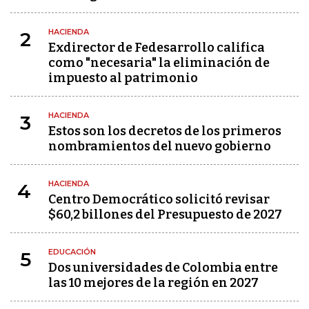
HACIENDA
2
Exdirector de Fedesarrollo califica
como "necesaria" la eliminación de
impuesto al patrimonio
HACIENDA
3
Estos son los decretos de los primeros
nombramientos del nuevo gobierno
HACIENDA
4
Centro Democrático solicitó revisar
$60,2 billones del Presupuesto de 2027
EDUCACIÓN
5
Dos universidades de Colombia entre
las 10 mejores de la región en 2027