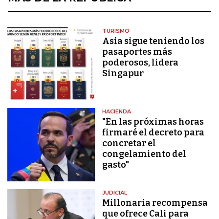
TURISMO
Asia sigue teniendo los
pasaportes más
poderosos, lidera
Singapur
HACIENDA
"En las próximas horas
firmaré el decreto para
concretar el
congelamiento del
gasto"
JUDICIAL
Millonaria recompensa
que ofrece Cali para