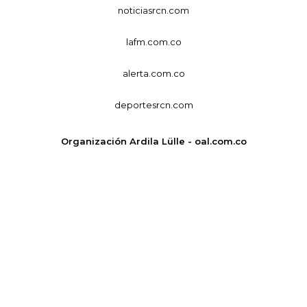
noticiasrcn.com
lafm.com.co
alerta.com.co
deportesrcn.com
Organización Ardila Lülle - oal.com.co