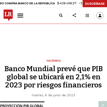
$ 408.498,97
+$ 8.753,81
+2,19%
A BANCO DE LA REPÚBLICA
TAS
SUSCRÍBASE
HACIENDA
Banco Mundial prevé que PIB
global se ubicará en 2,1% en
2023 por riesgos financieros
martes, 6 de junio de 2023