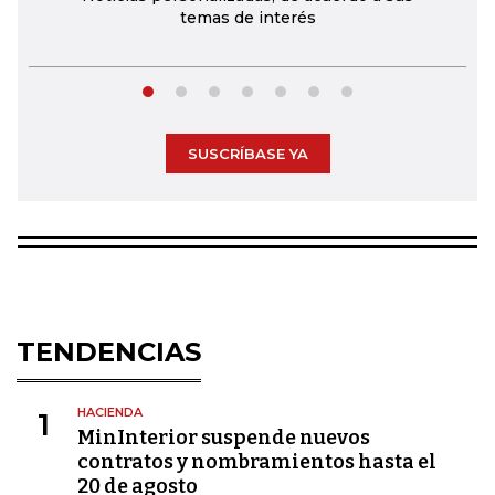
temas de interés
SUSCRÍBASE YA
TENDENCIAS
HACIENDA
1
MinInterior suspende nuevos
contratos y nombramientos hasta el
20 de agosto