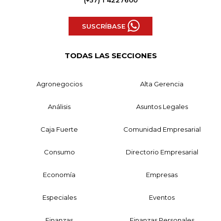
(+57) 1 4227600
SUSCRÍBASE
TODAS LAS SECCIONES
Agronegocios
Alta Gerencia
Análisis
Asuntos Legales
Caja Fuerte
Comunidad Empresarial
Consumo
Directorio Empresarial
Economía
Empresas
Especiales
Eventos
Finanzas
Finanzas Personales