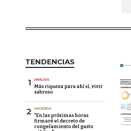
TENDENCIAS
1
ANÁLISIS
Más riqueza para ahí sí, vivir
sabroso
2
HACIENDA
"En las próximas horas
firmaré el decreto de
congelamiento del gasto