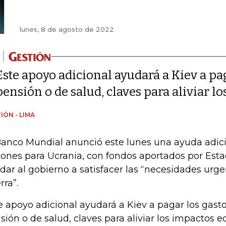
lunes, 8 de agosto de 2022
Este apoyo adicional ayudará a Kiev a pag
pensión o de salud, claves para aliviar 
IÓN - LIMA
Banco Mundial anunció este lunes una ayuda adic
lones para Ucrania, con fondos aportados por Esta
dar al gobierno a satisfacer las “necesidades urge
rra”.
e apoyo adicional ayudará a Kiev a pagar los gasto
sión o de salud, claves para aliviar los impactos 