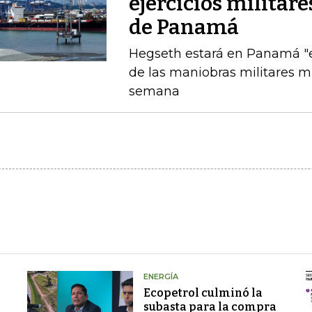
ejercicios militar
de Panamá
Hegseth estará en Panamá "el
de las maniobras militares 
semana
ENERGÍA
Ecopetrol culminó la
subasta para la compra