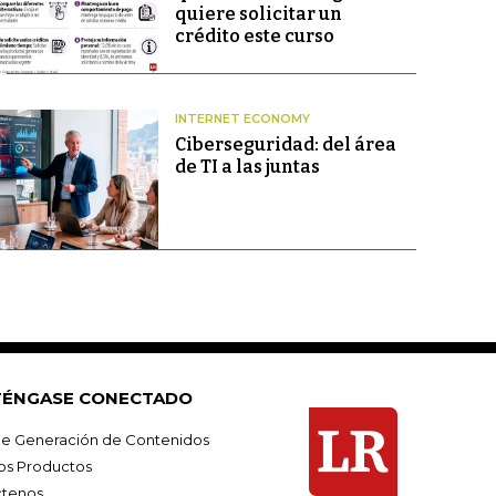
quiere solicitar un
crédito este curso
INTERNET ECONOMY
Ciberseguridad: del área
de TI a las juntas
ÉNGASE CONECTADO
e Generación de Contenidos
os Productos
tenos