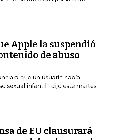
ue Apple la suspendió
contenido de abuso
unciara que un usuario había
 sexual infantil", dijo este martes
ensa de EU clausurará