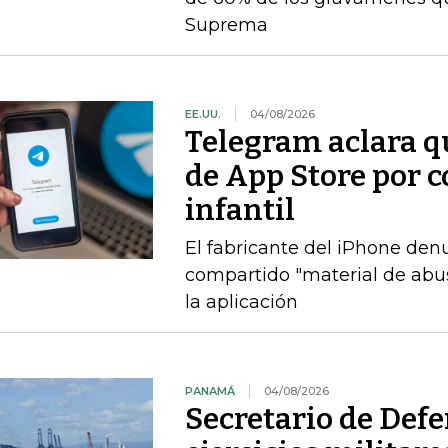
Suprema
EE.UU.
04/08/2026
Telegram aclara q
de App Store por 
infantil
El fabricante del iPhone den
compartido "material de abuso
la aplicación
PANAMÁ
04/08/2026
Secretario de Def