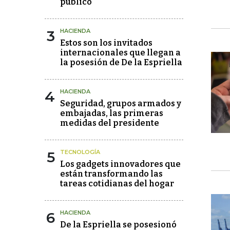
público"
3
HACIENDA
Estos son los invitados
internacionales que llegan a
la posesión de De la Espriella
4
HACIENDA
Seguridad, grupos armados y
embajadas, las primeras
medidas del presidente
5
TECNOLOGÍA
Los gadgets innovadores que
están transformando las
tareas cotidianas del hogar
6
HACIENDA
De la Espriella se posesionó