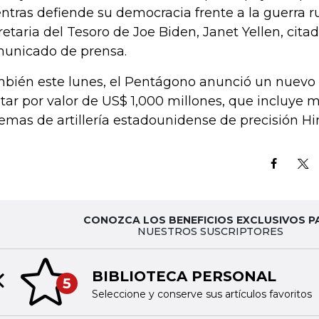
ntras defiende su democracia frente a la guerra rus
retaria del Tesoro de Joe Biden, Janet Yellen, citad
unicado de prensa.
bién este lunes, el Pentágono anunció un nuevo
itar por valor de US$ 1,000 millones, que incluye m
temas de artillería estadounidense de precisión Hi
CONOZCA LOS BENEFICIOS EXCLUSIVOS P
NUESTROS SUSCRIPTORES
BIBLIOTECA PERSONAL
5
Previous slide
Seleccione y conserve sus artículos favoritos