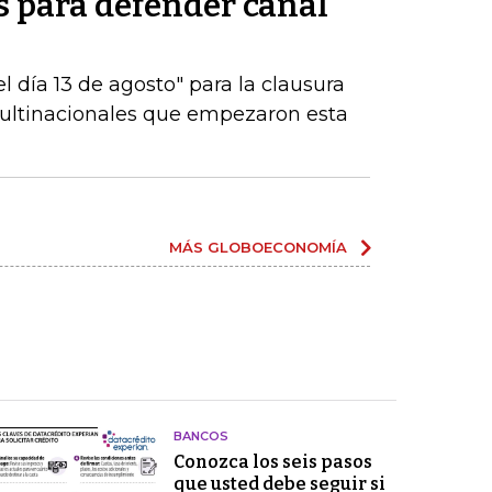
es para defender canal
 día 13 de agosto" para la clausura
multinacionales que empezaron esta
MÁS GLOBOECONOMÍA
BANCOS
Conozca los seis pasos
que usted debe seguir si