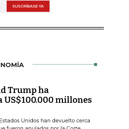
SUSCRÍBASE YA
ONOMÍA
ld Trump ha
a US$100.000 millones
Estados Unidos han devuelto cerca
e fueron anulados por la Corte