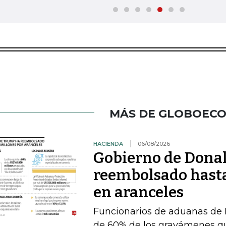
MÁS DE GLOBOEC
HACIENDA
06/08/2026
Gobierno de Dona
reembolsado hast
en aranceles
Funcionarios de aduanas de 
de 60% de los gravámenes qu