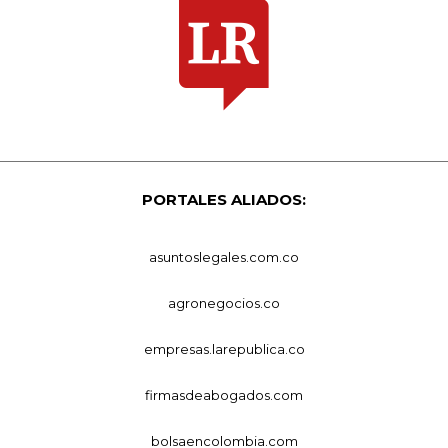
PORTALES ALIADOS:
asuntoslegales.com.co
agronegocios.co
empresas.larepublica.co
firmasdeabogados.com
bolsaencolombia.com