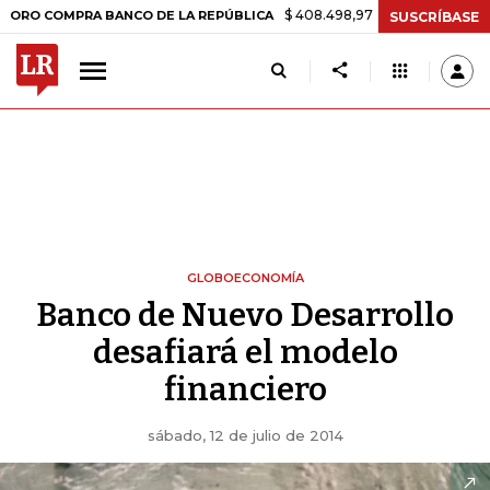
$ 408.498,97
+$ 8.753,81
+2,19%
MPRA BANCO DE LA REPÚBLICA
SUSCRÍBASE
GLOBOECONOMÍA
Banco de Nuevo Desarrollo
desafiará el modelo
financiero
sábado, 12 de julio de 2014