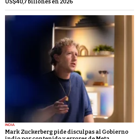
US$40,7 billones en 2026
INDIA
Mark Zuckerberg pide disculpas al Gobierno
indio por contenido y errores de Meta