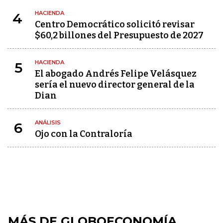
HACIENDA
4
Centro Democrático solicitó revisar
$60,2 billones del Presupuesto de 2027
HACIENDA
5
El abogado Andrés Felipe Velásquez
sería el nuevo director general de la
Dian
ANÁLISIS
6
Ojo con la Contraloría
MÁS DE GLOBOECONOMÍA