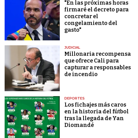
"En las próximas horas
firmaré el decreto para
concretar el
congelamiento del
gasto"
JUDICIAL
Millonaria recompensa
que ofrece Cali para
capturar a responsables
de incendio
DEPORTES
Los fichajes más caros
en la historia del fútbol
tras la llegada de Yan
Diomandé