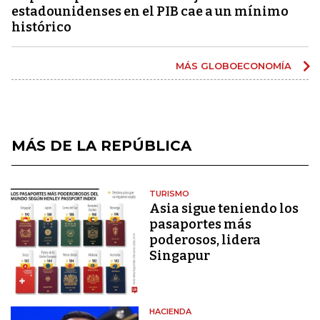
estadounidenses en el PIB cae a un mínimo
histórico
MÁS GLOBOECONOMÍA
MÁS DE LA REPÚBLICA
TURISMO
Asia sigue teniendo los
pasaportes más
poderosos, lidera
Singapur
HACIENDA