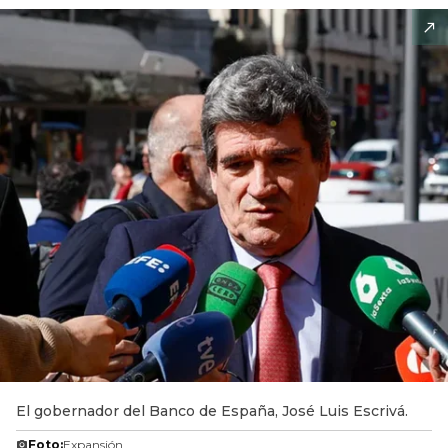
El gobernador del Banco de España, José Luis Escrivá.
Foto:
Expansión.