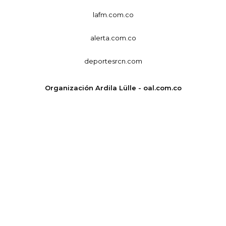
lafm.com.co
alerta.com.co
deportesrcn.com
Organización Ardila Lülle - oal.com.co