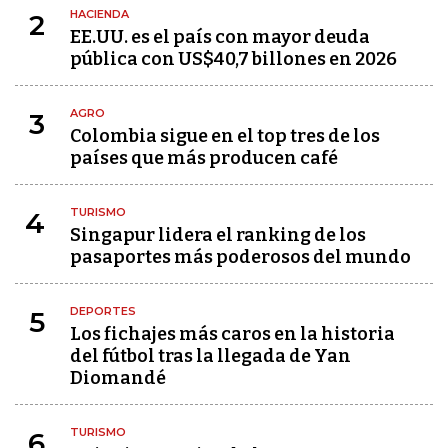
HACIENDA
2
EE.UU. es el país con mayor deuda
pública con US$40,7 billones en 2026
AGRO
3
Colombia sigue en el top tres de los
países que más producen café
TURISMO
4
Singapur lidera el ranking de los
pasaportes más poderosos del mundo
DEPORTES
5
Los fichajes más caros en la historia
del fútbol tras la llegada de Yan
Diomandé
TURISMO
6