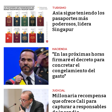
TURISMO
Asia sigue teniendo los
pasaportes más
poderosos, lidera
Singapur
HACIENDA
"En las próximas horas
firmaré el decreto para
concretar el
congelamiento del
gasto"
JUDICIAL
Millonaria recompensa
que ofrece Cali para
capturar a responsables