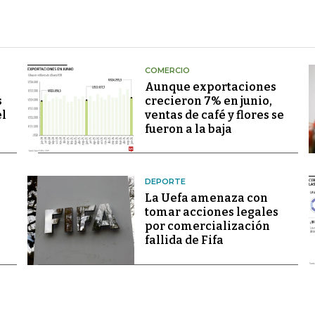
COMERCIO
Aunque exportaciones
s
crecieron 7% en junio,
el
ventas de café y flores se
fueron a la baja
DEPORTE
La Uefa amenaza con
tomar acciones legales
por comercialización
fallida de Fifa