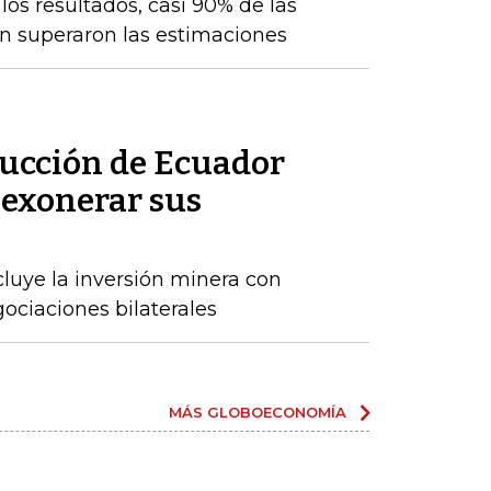
os resultados, casi 90% de las
n superaron las estimaciones
ducción de Ecuador
. exonerar sus
cluye la inversión minera con
ociaciones bilaterales
MÁS GLOBOECONOMÍA