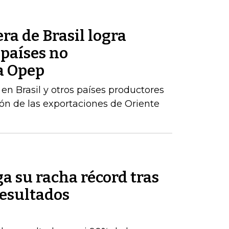
ra de Brasil logra
 países no
a Opep
en Brasil y otros países productores
n de las exportaciones de Oriente
a su racha récord tras
resultados