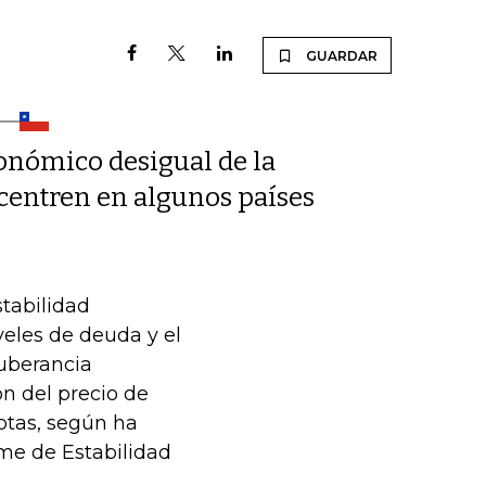
GUARDAR
conómico desigual de la
centren en algunos países
stabilidad
eles de deuda y el
xuberancia
ón del precio de
ptas, según ha
rme de Estabilidad