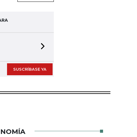
ARA
Next slide
SUSCRÍBASE YA
ONOMÍA