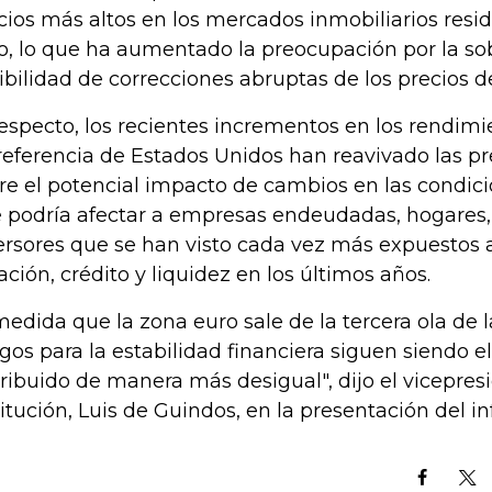
cios más altos en los mercados inmobiliarios resid
o, lo que ha aumentado la preocupación por la sob
ibilidad de correcciones abruptas de los precios de
respecto, los recientes incrementos en los rendim
referencia de Estados Unidos han reavivado las p
re el potencial impacto de cambios en las condicio
 podría afectar a empresas endeudadas, hogares, 
ersores que se han visto cada vez más expuestos a
ación, crédito y liquidez en los últimos años.
medida que la zona euro sale de la tercera ola de 
sgos para la estabilidad financiera siguen siendo 
tribuido de manera más desigual", dijo el vicepres
titución, Luis de Guindos, en la presentación del i