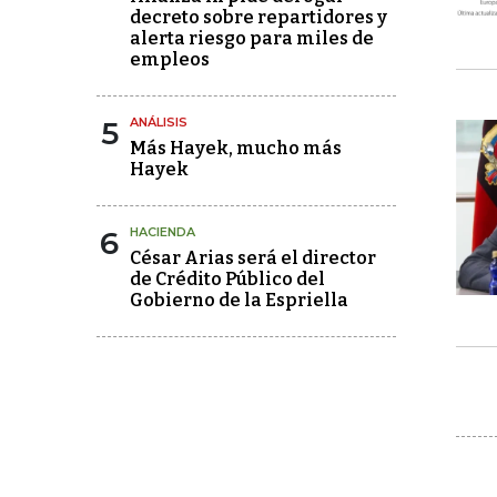
decreto sobre repartidores y
alerta riesgo para miles de
empleos
5
ANÁLISIS
Más Hayek, mucho más
Hayek
6
HACIENDA
César Arias será el director
de Crédito Público del
Gobierno de la Espriella