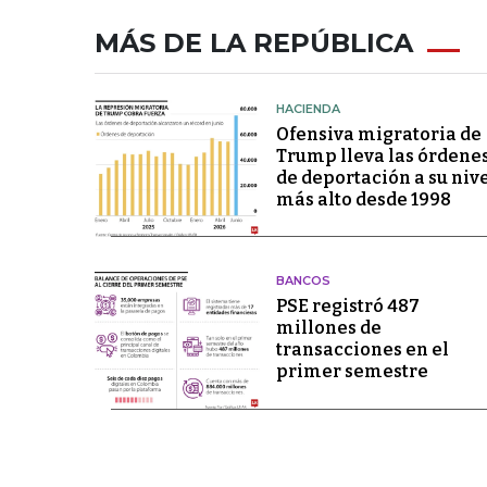
MÁS DE LA REPÚBLICA
HACIENDA
Ofensiva migratoria de
Trump lleva las órdene
de deportación a su niv
más alto desde 1998
BANCOS
PSE registró 487
millones de
transacciones en el
primer semestre