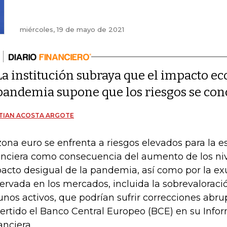
miércoles, 19 de mayo de 2021
La institución subraya que el impacto e
pandemia supone que los riesgos se con
TIAN ACOSTA ARGOTE
zona euro se enfrenta a riesgos elevados para la e
anciera como consecuencia del aumento de los niv
acto desigual de la pandemia, así como por la e
ervada en los mercados, incluida la sobrevaloraci
unos activos, que podrían sufrir correcciones abru
ertido el Banco Central Europeo (BCE) en su Info
anciera.