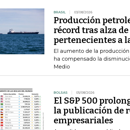
BRASIL
03/08/2026
Producción petrole
récord tras alza de
pertenecientes a l
El aumento de la producción 
ha compensado la disminució
Medio
BOLSAS
05/08/2026
El S&P 500 prolong
la publicación de 
empresariales