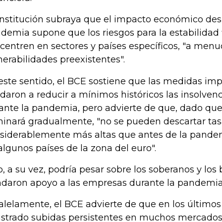
institución subraya que el impacto económico des
demia supone que los riesgos para la estabilidad 
centren en sectores y países específicos, "a men
nerabilidades preexistentes".
este sentido, el BCE sostiene que las medidas i
daron a reducir a mínimos históricos las insolve
ante la pandemia, pero advierte de que, dado que
minará gradualmente, "no se pueden descartar tas
siderablemente más altas que antes de la pande
algunos países de la zona del euro".
o, a su vez, podría pesar sobre los soberanos y lo
ndaron apoyo a las empresas durante la pandemia,
alelamente, el BCE advierte de que en los últimos
istrado subidas persistentes en muchos mercados 