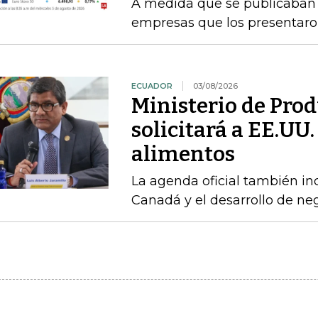
A medida que se publicaban l
empresas que los presentaro
ECUADOR
03/08/2026
Ministerio de Pro
solicitará a EE.UU
alimentos
La agenda oficial también in
Canadá y el desarrollo de neg