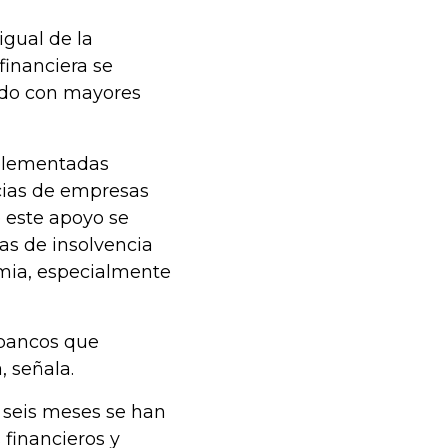
igual de la
financiera se
udo con mayores
mplementadas
ncias de empresas
 este apoyo se
as de insolvencia
mia, especialmente
s bancos que
 señala.
 seis meses se han
financieros y