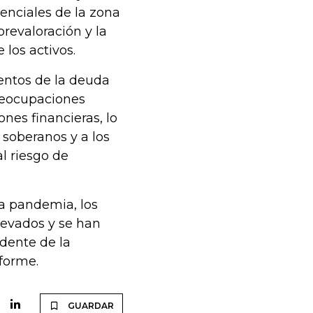
enciales de la zona
revaloración y la
 los activos.
ientos de la deuda
reocupaciones
nes financieras, lo
soberanos y a los
l riesgo de
la pandemia, los
elevados y se han
idente de la
nforme.
GUARDAR