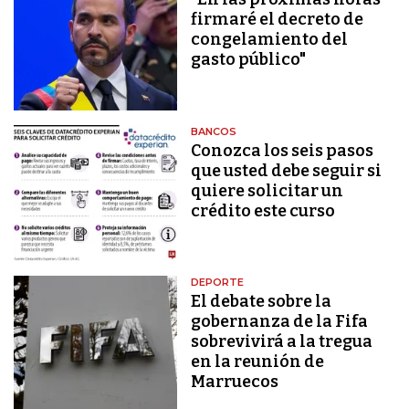
firmaré el decreto de
congelamiento del
gasto público"
BANCOS
Conozca los seis pasos
que usted debe seguir si
quiere solicitar un
crédito este curso
DEPORTE
El debate sobre la
gobernanza de la Fifa
sobrevivirá a la tregua
en la reunión de
Marruecos