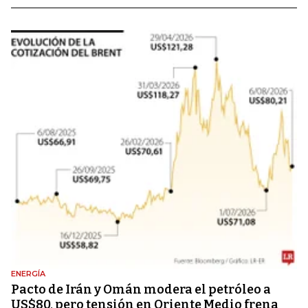
ENERGÍA
Pacto de Irán y Omán modera el petróleo a
US$80, pero tensión en Oriente Medio frena