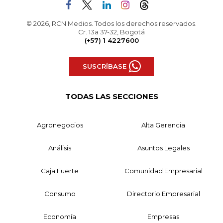
© 2026, RCN Medios. Todos los derechos reservados.
Cr. 13a 37-32, Bogotá
(+57) 1 4227600
SUSCRÍBASE
TODAS LAS SECCIONES
Agronegocios
Alta Gerencia
Análisis
Asuntos Legales
Caja Fuerte
Comunidad Empresarial
Consumo
Directorio Empresarial
Economía
Empresas