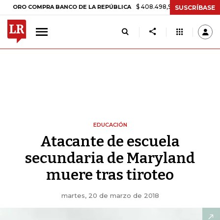
$ 408.498,97
+$ 8.753,81
+2,19%
 COMPRA BANCO DE LA REPÚBLICA
SUSCRÍBASE
EDUCACIÓN
Atacante de escuela
secundaria de Maryland
muere tras tiroteo
martes, 20 de marzo de 2018