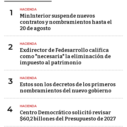
HACIENDA
1
MinInterior suspende nuevos
contratos y nombramientos hasta el
20 de agosto
HACIENDA
2
Exdirector de Fedesarrollo califica
como "necesaria" la eliminación de
impuesto al patrimonio
HACIENDA
3
Estos son los decretos de los primeros
nombramientos del nuevo gobierno
HACIENDA
4
Centro Democrático solicitó revisar
$60,2 billones del Presupuesto de 2027