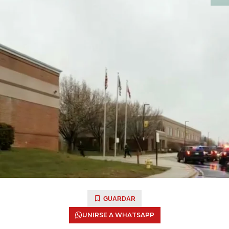
GUARDAR
UNIRSE A WHATSAPP