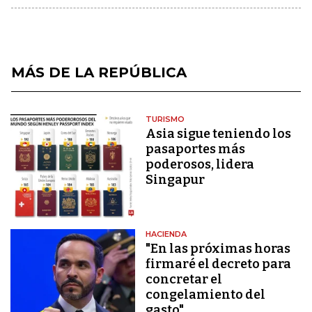
MÁS DE LA REPÚBLICA
TURISMO
Asia sigue teniendo los
pasaportes más
poderosos, lidera
Singapur
HACIENDA
"En las próximas horas
firmaré el decreto para
concretar el
congelamiento del
gasto"