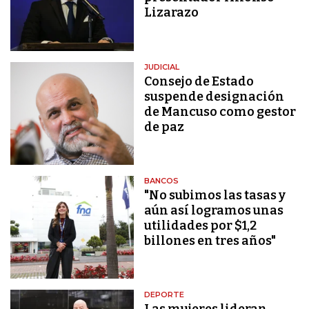
Lizarazo
JUDICIAL
Consejo de Estado
suspende designación
de Mancuso como gestor
de paz
BANCOS
"No subimos las tasas y
aún así logramos unas
utilidades por $1,2
billones en tres años"
DEPORTE