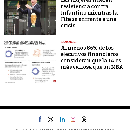
Las mujeres lideran
resistencia contra
Infantino mientras la
Fifa se enfrenta a una
crisis
LABORAL
Al menos 86% de los
ejecutivos financieros
consideran que la IA es
más valiosa que un MBA
© 2026, RCN Medios. Todos los derechos reservados.