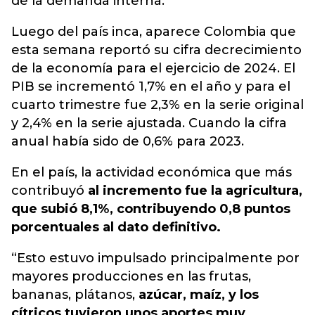
de la demanda interna.
Luego del país inca, aparece Colombia que
esta semana reportó su cifra decrecimiento
de la economía para el ejercicio de 2024. El
PIB se incrementó 1,7% en el año y para el
cuarto trimestre fue 2,3% en la serie original
y 2,4% en la serie ajustada. Cuando la cifra
anual había sido de 0,6% para 2023.
En el país, la actividad económica que más
contribuyó
al incremento fue la agricultura,
que subió 8,1%, contribuyendo 0,8 puntos
porcentuales al dato definitivo.
“Esto estuvo impulsado principalmente por
mayores producciones en las frutas,
bananas, plátanos,
azúcar, maíz, y los
cítricos tuvieron unos aportes muy