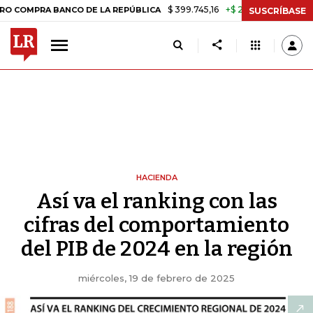
$ 399.745,16
+$ 2.295,71
+0,58%
 BANCO DE LA REPÚBLICA
TASA 
SUSCRÍBASE
HACIENDA
Así va el ranking con las
cifras del comportamiento
del PIB de 2024 en la región
miércoles, 19 de febrero de 2025