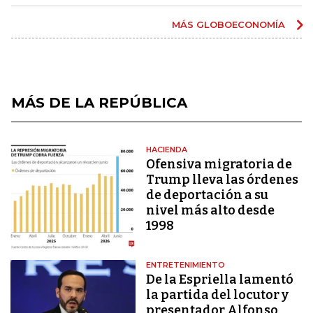
MÁS GLOBOECONOMÍA
MÁS DE LA REPÚBLICA
HACIENDA
Ofensiva migratoria de
Trump lleva las órdenes
de deportación a su
nivel más alto desde
1998
ENTRETENIMIENTO
De la Espriella lamentó
la partida del locutor y
presentador Alfonso