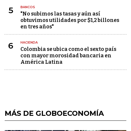
BANCOS
5
"No subimos las tasas y aún así
obtuvimos utilidades por $1,2 billones
en tres años"
HACIENDA
6
Colombia se ubica como el sexto país
con mayor morosidad bancaria en
América Latina
MÁS DE GLOBOECONOMÍA