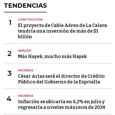
TENDENCIAS
CONSTRUCCIÓN
1
El proyecto de Cable Aéreo de La Calera
tendría una inversión de más de $1
billón
ANÁLISIS
2
Más Hayek, mucho más Hayek
HACIENDA
3
César Arias será el director de Crédito
Público del Gobierno de la Espriella
HACIENDA
4
Inflación se ubicaría en 6,2% en julio y
regresaría a niveles máximos de 2024