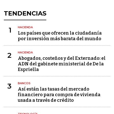
TENDENCIAS
HACIENDA
1
Los países que ofrecen la ciudadanía
por inversión más barata del mundo
HACIENDA
2
Abogados, costeños y del Externado: el
ADN del gabinete ministerial de De la
Espriella
BANCOS
3
Así están las tasas del mercado
financiero para compra de vivienda
usada a través de crédito