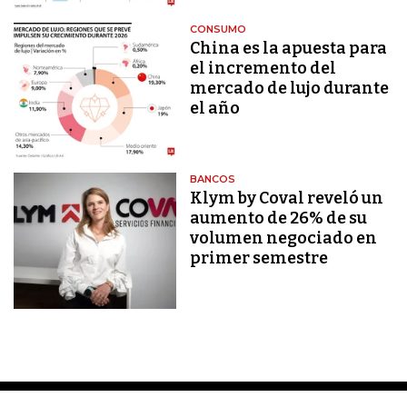
CONSUMO
China es la apuesta para
el incremento del
mercado de lujo durante
el año
BANCOS
Klym by Coval reveló un
aumento de 26% de su
volumen negociado en
primer semestre