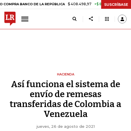
$ 408.498,97
+$ 8.753,81
+2,19%
BANCO DE LA REPÚBLICA
TASA 
SUSCRÍBASE
HACIENDA
Así funciona el sistema de
envío de remesas
transferidas de Colombia a
Venezuela
jueves, 26 de agosto de 2021