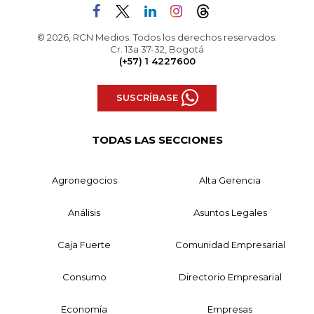
© 2026, RCN Medios. Todos los derechos reservados.
Cr. 13a 37-32, Bogotá
(+57) 1 4227600
SUSCRÍBASE
TODAS LAS SECCIONES
Agronegocios
Alta Gerencia
Análisis
Asuntos Legales
Caja Fuerte
Comunidad Empresarial
Consumo
Directorio Empresarial
Economía
Empresas