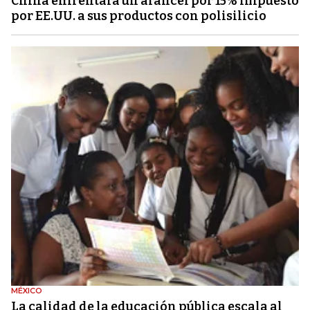
China enfrentará un arancel por 15% impuesto
por EE.UU. a sus productos con polisilicio
MÉXICO
La calidad de la educación pública escala al