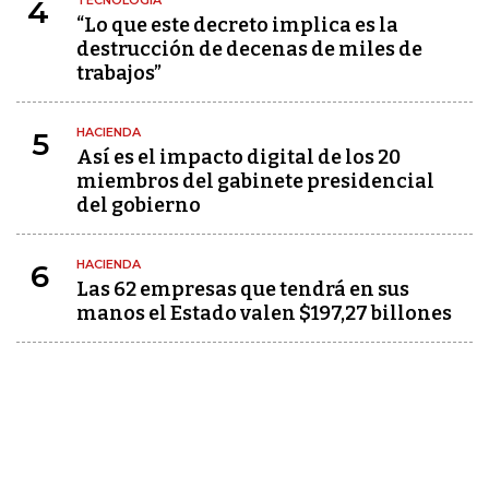
TECNOLOGÍA
4
“Lo que este decreto implica es la
destrucción de decenas de miles de
trabajos”
HACIENDA
5
Así es el impacto digital de los 20
miembros del gabinete presidencial
del gobierno
HACIENDA
6
Las 62 empresas que tendrá en sus
manos el Estado valen $197,27 billones