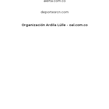
alerta.com.co
deportesrcn.com
Organización Ardila Lülle - oal.com.co