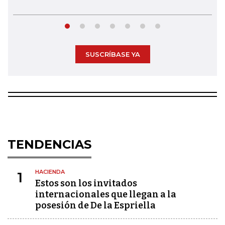
SUSCRÍBASE YA
TENDENCIAS
HACIENDA
1
Estos son los invitados
internacionales que llegan a la
posesión de De la Espriella