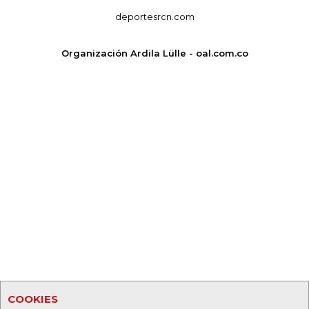
deportesrcn.com
Organización Ardila Lülle - oal.com.co
COOKIES