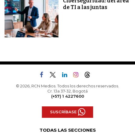
Ciberseguridad: del área
de TI a las juntas
© 2026, RCN Medios. Todos los derechos reservados.
Cr. 13a 37-32, Bogotá
(+57) 1 4227600
SUSCRÍBASE
TODAS LAS SECCIONES