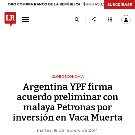
$ 408.498,97
+$ 8.753,81
+2,19%
 COMPRA BANCO DE LA REPÚBLICA
SUSCRÍBASE
GLOBOECONOMÍA
Argentina YPF firma
acuerdo preliminar con
malaya Petronas por
inversión en Vaca Muerta
martes, 18 de febrero de 2014