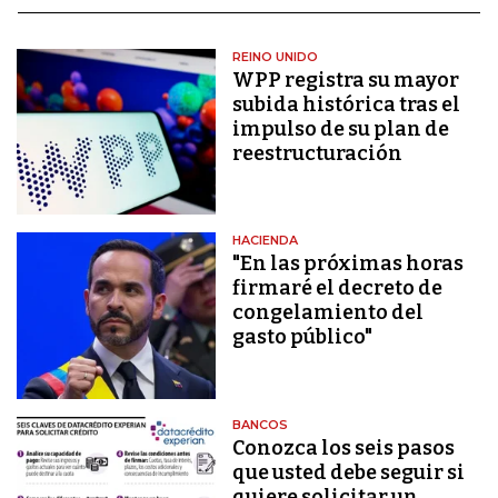
REINO UNIDO
WPP registra su mayor
subida histórica tras el
impulso de su plan de
reestructuración
HACIENDA
"En las próximas horas
firmaré el decreto de
congelamiento del
gasto público"
BANCOS
Conozca los seis pasos
que usted debe seguir si
quiere solicitar un