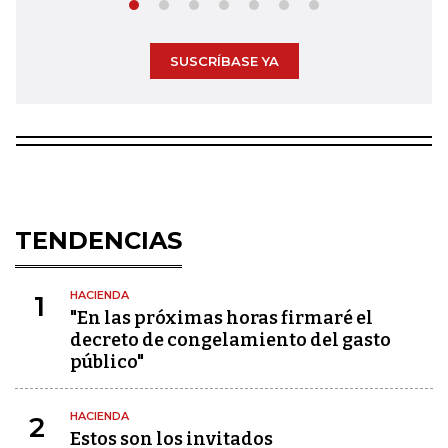
SUSCRÍBASE YA
TENDENCIAS
HACIENDA
1
"En las próximas horas firmaré el
decreto de congelamiento del gasto
público"
HACIENDA
2
Estos son los invitados