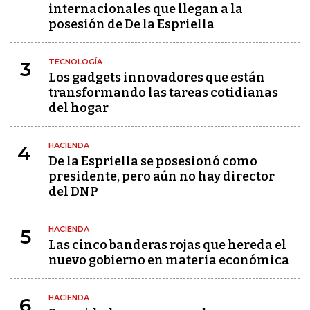
internacionales que llegan a la
posesión de De la Espriella
TECNOLOGÍA
3
Los gadgets innovadores que están
transformando las tareas cotidianas
del hogar
HACIENDA
4
De la Espriella se posesionó como
presidente, pero aún no hay director
del DNP
HACIENDA
5
Las cinco banderas rojas que hereda el
nuevo gobierno en materia económica
HACIENDA
6