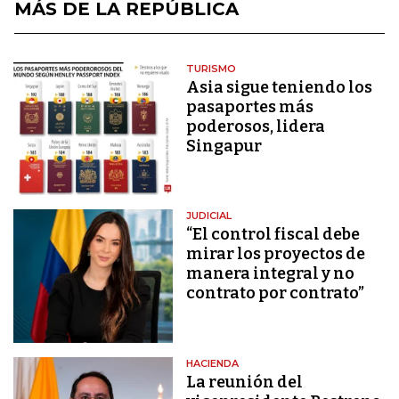
MÁS DE LA REPÚBLICA
TURISMO
Asia sigue teniendo los
pasaportes más
poderosos, lidera
Singapur
JUDICIAL
“El control fiscal debe
mirar los proyectos de
manera integral y no
contrato por contrato”
HACIENDA
La reunión del