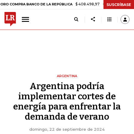
$ 408.498,97
+$ 8.753,81
+2,19%
MPRA BANCO DE LA REPÚBLICA
T
SUSCRÍBASE
ARGENTINA
Argentina podría
implementar cortes de
energía para enfrentar la
demanda de verano
domingo, 22 de septiembre de 2024