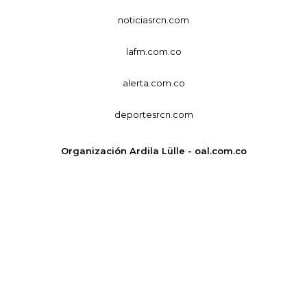
noticiasrcn.com
lafm.com.co
alerta.com.co
deportesrcn.com
Organización Ardila Lülle - oal.com.co