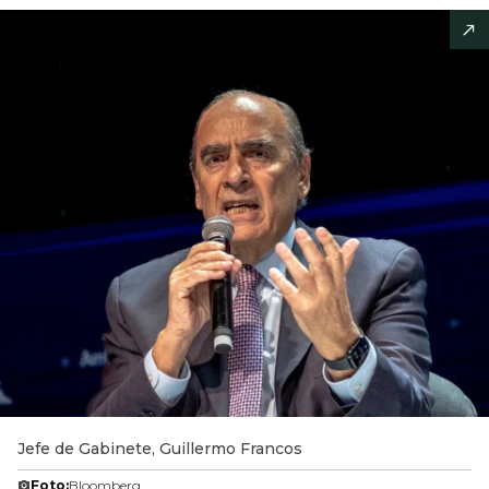
Jefe de Gabinete, Guillermo Francos
Foto:
Bloomberg