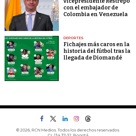
vicepresidente Restrepo
con el embajador de
Colombia en Venezuela
DEPORTES
Fichajes más caros en la
historia del fútbol tras la
llegada de Diomandé
© 2026, RCN Medios. Todos los derechos reservados.
Cr. 13a 37-32, Bogotá