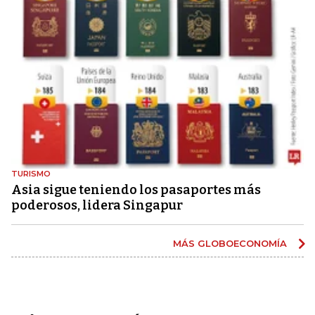
TURISMO
Asia sigue teniendo los pasaportes más
poderosos, lidera Singapur
MÁS GLOBOECONOMÍA