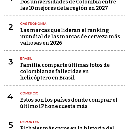
Dos universidades de Colombia entre
las 10 mejores de la región en 2027
GASTRONOMÍA
2
Las marcas que lideran el ranking
mundial de las marcas de cerveza más
valiosas en 2026
BRASIL
3
Familia comparte últimas fotos de
colombianas fallecidas en
helicóptero en Brasil
COMERCIO
4
Estos son los países donde comprar el
último iPhone cuesta más
DEPORTES
5
Fichajes más caros en la historia del