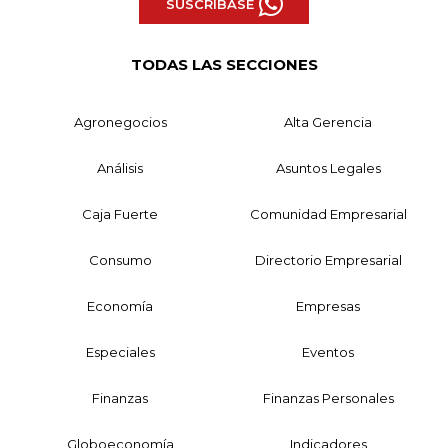
SUSCRÍBASE
TODAS LAS SECCIONES
Agronegocios
Alta Gerencia
Análisis
Asuntos Legales
Caja Fuerte
Comunidad Empresarial
Consumo
Directorio Empresarial
Economía
Empresas
Especiales
Eventos
Finanzas
Finanzas Personales
Globoeconomía
Indicadores