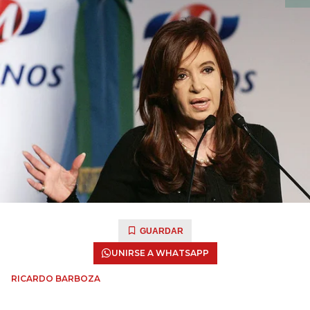
GUARDAR
UNIRSE A WHATSAPP
RICARDO BARBOZA