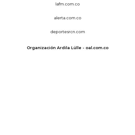
lafm.com.co
alerta.com.co
deportesrcn.com
Organización Ardila Lülle - oal.com.co