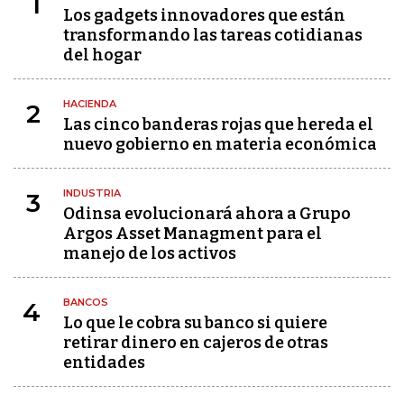
1
Los gadgets innovadores que están
transformando las tareas cotidianas
del hogar
HACIENDA
2
Las cinco banderas rojas que hereda el
nuevo gobierno en materia económica
INDUSTRIA
3
Odinsa evolucionará ahora a Grupo
Argos Asset Managment para el
manejo de los activos
BANCOS
4
Lo que le cobra su banco si quiere
retirar dinero en cajeros de otras
entidades