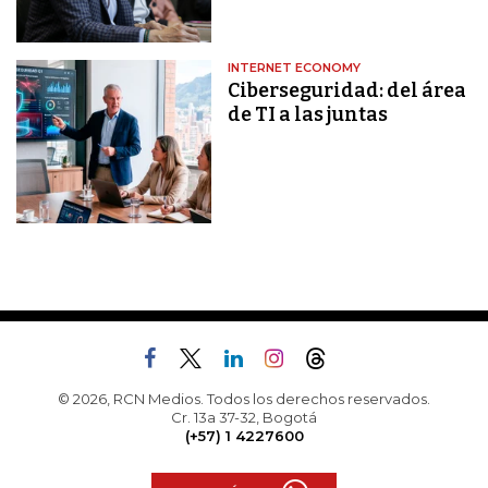
INTERNET ECONOMY
Ciberseguridad: del área
de TI a las juntas
© 2026, RCN Medios. Todos los derechos reservados.
Cr. 13a 37-32, Bogotá
(+57) 1 4227600